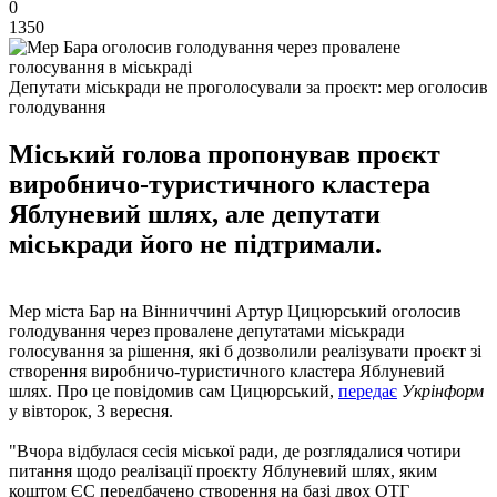
0
1350
Депутати міськради не проголосували за проєкт: мер оголосив
голодування
Міський голова пропонував проєкт
виробничо-туристичного кластера
Яблуневий шлях, але депутати
міськради його не підтримали.
Мер міста Бар на Вінниччині Артур Цицюрський оголосив
голодування через провалене депутатами міськради
голосування за рішення, які б дозволили реалізувати проєкт зі
створення виробничо-туристичного кластера Яблуневий
шлях. Про це повідомив сам Цицюрський,
передає
Укрінформ
у вівторок, 3 вересня.
"Вчора відбулася сесія міської ради, де розглядалися чотири
питання щодо реалізації проєкту Яблуневий шлях, яким
коштом ЄС передбачено створення на базі двох ОТГ