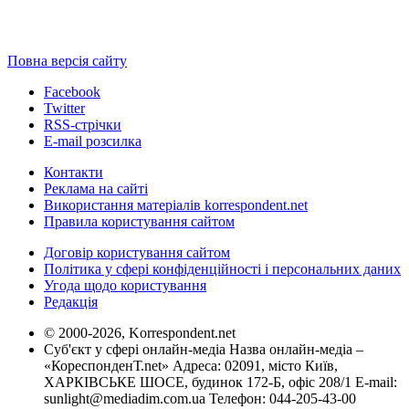
Повна версія сайту
Facebook
Twitter
RSS-стрічки
E-mail розсилка
Контакти
Реклама на сайті
Використання матеріалів korrespondent.net
Правила користування сайтом
Договір користування сайтом
Політика у сфері конфіденційності і персональних даних
Угода щодо користування
Редакція
© 2000-2026, Korrespondent.net
Суб'єкт у сфері онлайн-медіа Назва онлайн-медіа –
«КореспонденТ.net» Адреса: 02091, місто Київ,
ХАРКІВСЬКЕ ШОСЕ, будинок 172-Б, офіс 208/1 E-mail:
sunlight@mediadim.com.ua
Телефон: 044-205-43-00