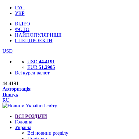
РУС
УКР
ВІДЕО
ФОТО
НАЙПОПУЛЯРНІШІ
СПЕЦПРОЕКТИ
USD
USD
44.4191
EUR
51.2905
Всі курси валют
44.4191
Авторизація
Пошук
RU
ВСІ РОЗДІЛИ
Головна
Україна
Всі новини розділу
Політика