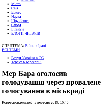
Місто
Світ
Бізнес
Наука
Шоу-бізнес
Спорт
Lifestyle
БЛОГИ ЧИТАЧІВ
СПЕЦТЕМА:
Війна в Ірані
ВСІ ТЕМИ
Вступ України в ЄС
Теракт в Барселоні
Мер Бара оголосив
голодування через провалене
голосування в міськраді
Корреспондент.net, 3 вересня 2019, 16:45