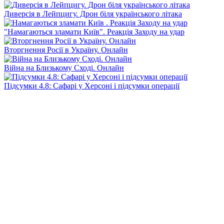
Диверсія в Лейпцигу. Дрон біля українського літака
"Намагаються зламати Київ". Реакція Заходу на удар
Вторгнення Росії в Україну. Онлайн
Війна на Близькому Сході. Онлайн
Підсумки 4.8: Сафарі у Херсоні і підсумки операції