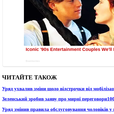
ЧИТАЙТЕ ТАКОЖ
Уряд ухвалив зміни щодо відстрочки від мобілізац
Зеленський зробив заяву про мирні переговори
10
Уряд змінив правила обслуговування чоловіків у