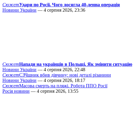
Сюжет
Удари по Росії. Чого досягла 40-денна операція
Новини України
— 4 серпня 2026, 23:36
Сюжет
Напади на українців в Польщі. Як змінити ситуацію
Новини України
— 4 серпня 2026, 22:48
Сюжет
СЗЧшник вбив дівчину: нові деталі різанини
Новини України
— 4 серпня 2026, 18:17
Сюжет
Масова смерть на пляжі. Робота ППО Росії
Росія новини
— 4 серпня 2026, 13:55