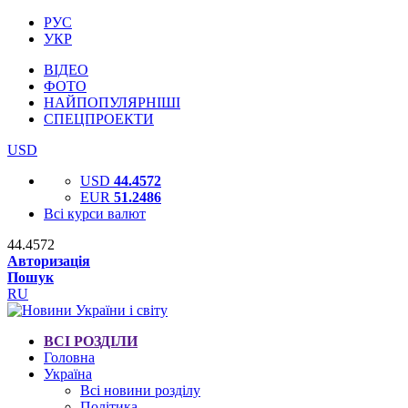
РУС
УКР
ВІДЕО
ФОТО
НАЙПОПУЛЯРНІШІ
СПЕЦПРОЕКТИ
USD
USD
44.4572
EUR
51.2486
Всі курси валют
44.4572
Авторизація
Пошук
RU
ВСІ РОЗДІЛИ
Головна
Україна
Всі новини розділу
Політика