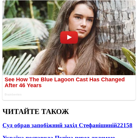
ЧИТАЙТЕ ТАКОЖ
Суд обрав запобіжний захід Стефанішиній
22158
Україна поставила Путіна перед дилемою -