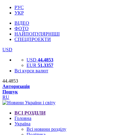
РУС
УКР
ВІДЕО
ФОТО
НАЙПОПУЛЯРНІШІ
СПЕЦПРОЕКТИ
USD
USD
44.4853
EUR
51.3357
Всі курси валют
44.4853
Авторизація
Пошук
RU
ВСІ РОЗДІЛИ
Головна
Україна
Всі новини розділу
Політика