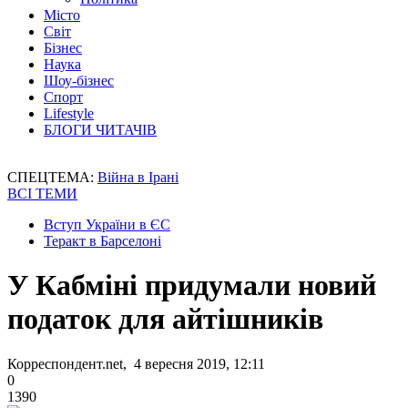
Місто
Світ
Бізнес
Наука
Шоу-бізнес
Спорт
Lifestyle
БЛОГИ ЧИТАЧІВ
СПЕЦТЕМА:
Війна в Ірані
ВСІ ТЕМИ
Вступ України в ЄС
Теракт в Барселоні
У Кабміні придумали новий
податок для айтішників
Корреспондент.net, 4 вересня 2019, 12:11
0
1390