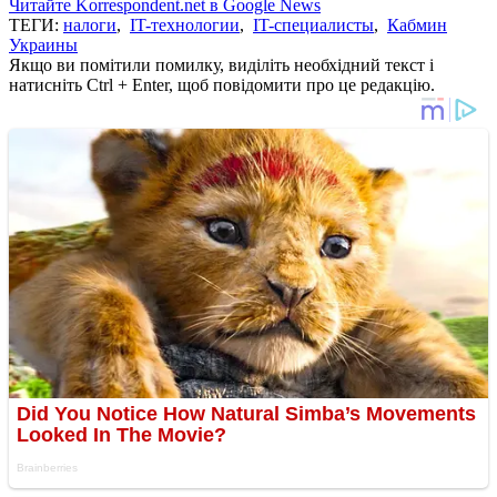
Читайте Korrespondent.net в Google News
ТЕГИ:
налоги
,
IT-технологии
,
IT-специалисты
,
Кабмин
Украины
Якщо ви помітили помилку, виділіть необхідний текст і
натисніть Ctrl + Enter, щоб повідомити про це редакцію.