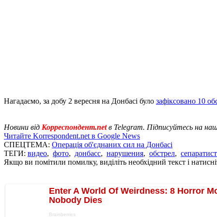
Нагадаємо, за добу 2 вересня на Донбасі було
зафіксовано 10 обс
Новини від
Корреспондент.net
в Telegram. Підписуйтесь на на
Читайте Korrespondent.net в Google News
СПЕЦТЕМА:
Операція об'єднаних сил на Донбасі
ТЕГИ:
видео
,
фото
,
донбасс
,
нарушения
,
обстрел
,
сепаратис
Якщо ви помітили помилку, виділіть необхідний текст і натисніт