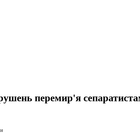
рушень перемир'я сепаратист