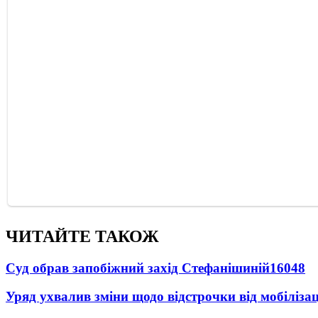
ЧИТАЙТЕ ТАКОЖ
Суд обрав запобіжний захід Стефанішиній
16048
Уряд ухвалив зміни щодо відстрочки від мобілізац