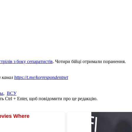
трілів з боку сепаратистів
. Чотири бійці отримали поранення.
ш канал
https://t.me/korrespondentnet
ты
,
ВСУ
ь Ctrl + Enter, щоб повідомити про це редакцію.