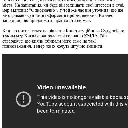
міста. На запитання, чи буде він захищати свої інтереси в суді,
мер відповів: "Однозначно". У той же час він уточнив, що ще
не отримав офіційної інформації про звільнення. Кличко
запевнив, що продовжить працювати як мер.
Кличко посилається на рішення Конституційного Суду, згідно
з яким мер Києва є одночасно й головою КМДА. Він
стверджує, що кияни обирали його саме на такі
повноваження. Тепер же їх хочуть штучно знизити.