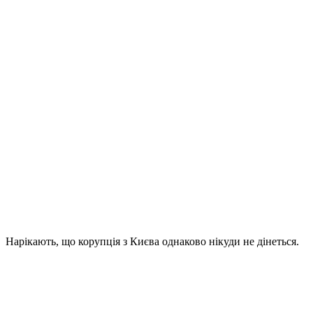
Нарікають, що корупція з Києва однаково нікуди не дінеться.