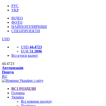
РУС
УКР
ВІДЕО
ФОТО
НАЙПОПУЛЯРНІШІ
СПЕЦПРОЕКТИ
USD
USD
44.4723
EUR
51.3096
Всі курси валют
44.4723
Авторизація
Пошук
RU
ВСІ РОЗДІЛИ
Головна
Україна
Всі новини розділу
Політика