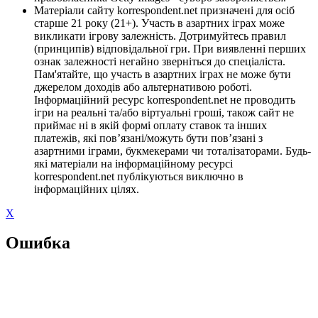
Матеріали сайту korrespondent.net призначені для осіб
старше 21 року (21+). Участь в азартних іграх може
викликати ігрову залежність. Дотримуйтесь правил
(принципів) відповідальної гри. При виявленні перших
ознак залежності негайно зверніться до спеціаліста.
Пам'ятайте, що участь в азартних іграх не може бути
джерелом доходів або альтернативою роботі.
Інформаційний ресурс korrespondent.net не проводить
ігри на реальні та/або віртуальні гроші, також сайт не
приймає ні в якій формі оплату ставок та інших
платежів, які пов’язані/можуть бути пов’язані з
азартними іграми, букмекерами чи тоталізаторами. Будь-
які матеріали на інформаційному ресурсі
korrespondent.net публікуються виключно в
інформаційних цілях.
X
Ошибка