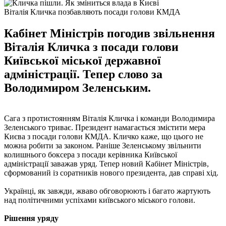
Віталія Кличка позбавляють посади голови КМДА
Кабінет Міністрів погодив звільнення
Віталія Кличка з посади голови
Київської міської державної
адміністрації. Тепер слово за
Володимиром Зеленським.
Сага з протистоянням Віталія Кличка і команди Володимира
Зеленського триває. Президент намагається змістити мера
Києва з посади голови КМДА. Кличко каже, що цього не
можна робити за законом. Раніше Зеленському звільнити
колишнього боксера з посади керівника Київської
адміністрації заважав уряд. Тепер новий Кабінет Міністрів,
сформований із соратників нового президента, дав справі хід.
Українці, як завжди, жваво обговорюють і багато жартують
над політичними успіхами київського міського голови.
Рішення уряду