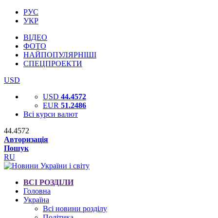
РУС
УКР
ВІДЕО
ФОТО
НАЙПОПУЛЯРНІШІ
СПЕЦПРОЕКТИ
USD
USD
44.4572
EUR
51.2486
Всі курси валют
44.4572
Авторизація
Пошук
RU
ВСІ РОЗДІЛИ
Головна
Україна
Всі новини розділу
Політика