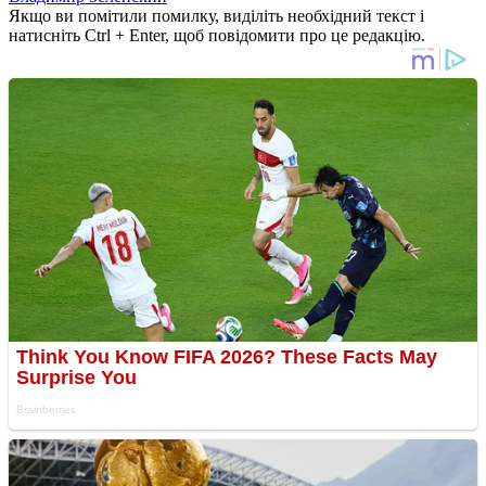
Якщо ви помітили помилку, виділіть необхідний текст і
натисніть Ctrl + Enter, щоб повідомити про це редакцію.