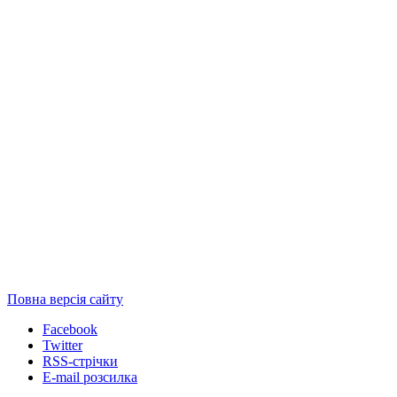
Повна версія сайту
Facebook
Twitter
RSS-стрічки
E-mail розсилка