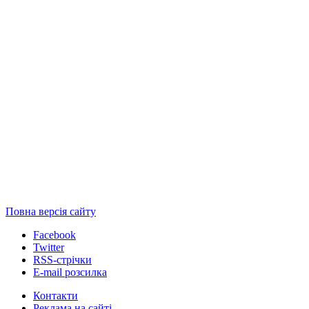
Повна версія сайту
Facebook
Twitter
RSS-стрічки
E-mail розсилка
Контакти
Реклама на сайті