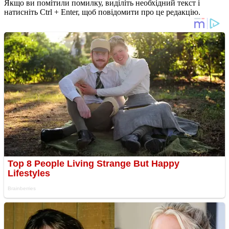
Якщо ви помітили помилку, виділіть необхідний текст і
натисніть Ctrl + Enter, щоб повідомити про це редакцію.