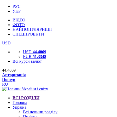
РУС
УКР
ВІДЕО
ФОТО
НАЙПОПУЛЯРНІШІ
СПЕЦПРОЕКТИ
USD
USD
44.4869
EUR
51.3348
Всі курси валют
44.4869
Авторизація
Пошук
RU
ВСІ РОЗДІЛИ
Головна
Україна
Всі новини розділу
Політика