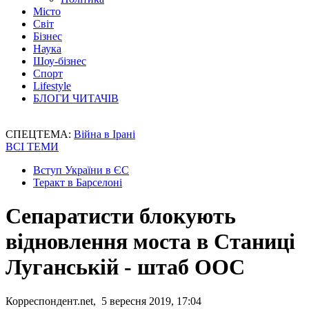
Місто
Світ
Бізнес
Наука
Шоу-бізнес
Спорт
Lifestyle
БЛОГИ ЧИТАЧІВ
СПЕЦТЕМА:
Війна в Ірані
ВСІ ТЕМИ
Вступ України в ЄС
Теракт в Барселоні
Cепаратисти блокують
відновлення моста в Станиці
Луганській - штаб ООС
Корреспондент.net, 5 вересня 2019, 17:04