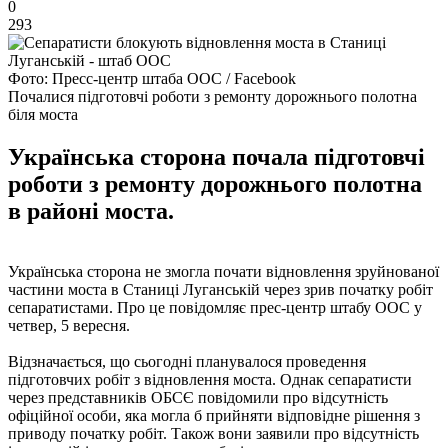
0
293
Фото: Пресс-центр штаба ООС / Facebook
Почалися підготовчі роботи з ремонту дорожнього полотна
біля моста
Українська сторона почала підготовчі
роботи з ремонту дорожнього полотна
в районі моста.
Українська сторона не змогла почати відновлення зруйнованої
частини моста в Станиці Луганській через зрив початку робіт
сепаратистами. Про це повідомляє прес-центр штабу ООС у
четвер, 5 вересня.
Відзначається, що сьогодні планувалося проведення
підготовчих робіт з відновлення моста. Однак сепаратисти
через представників ОБСЄ повідомили про відсутність
офіційної особи, яка могла б прийняти відповідне рішення з
приводу початку робіт. Також вони заявили про відсутність