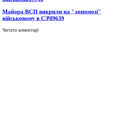
Майора ВСП викрили на "допомозі"
військовому в СЗЧ
9639
Читати коментарі