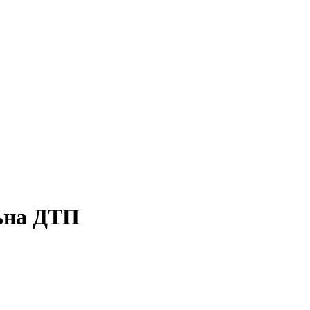
льна ДТП