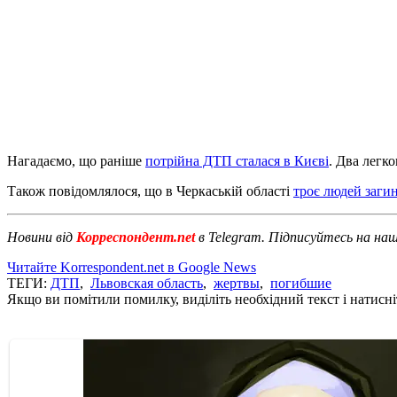
Нагадаємо, що раніше
потрійна ДТП сталася в Києві
. Два легко
Також повідомлялося, що в Черкаській області
троє людей заги
Новини від
Корреспондент.net
в Telegram. Підписуйтесь на на
Читайте Korrespondent.net в Google News
ТЕГИ:
ДТП
,
Львовская область
,
жертвы
,
погибшие
Якщо ви помітили помилку, виділіть необхідний текст і натисніт