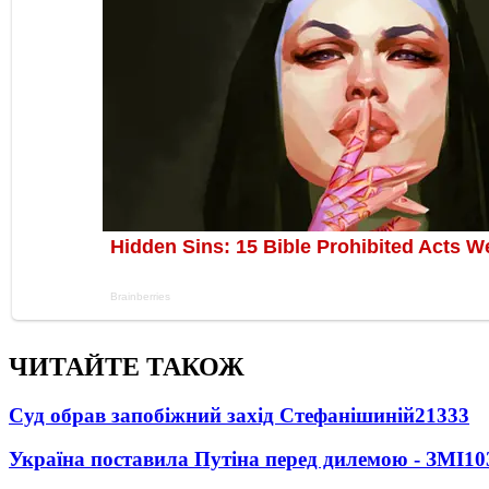
ЧИТАЙТЕ ТАКОЖ
Суд обрав запобіжний захід Стефанішиній
21333
Україна поставила Путіна перед дилемою - ЗМІ
10