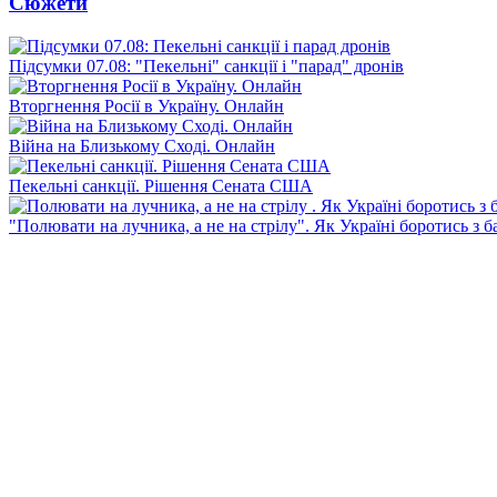
Сюжети
Підсумки 07.08: "Пекельні" санкції і "парад" дронів
Вторгнення Росії в Україну. Онлайн
Війна на Близькому Сході. Онлайн
Пекельні санкції. Рішення Сената США
"Полювати на лучника, а не на стрілу". Як Україні боротись з 