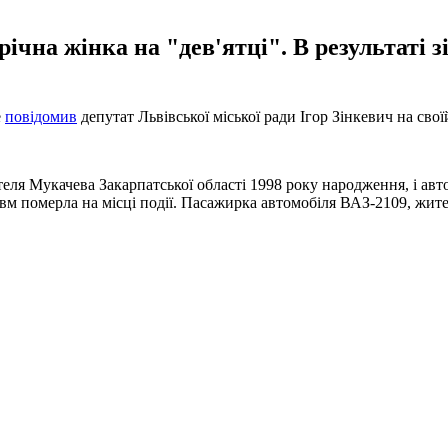
річна жінка на "дев'ятці". В результаті з
е
повідомив
депутат Львівської міської ради Ігор Зінкевич на свої
теля Мукачева Закарпатської області 1998 року народження, і а
 померла на місці події. Пасажирка автомобіля ВАЗ-2109, жител