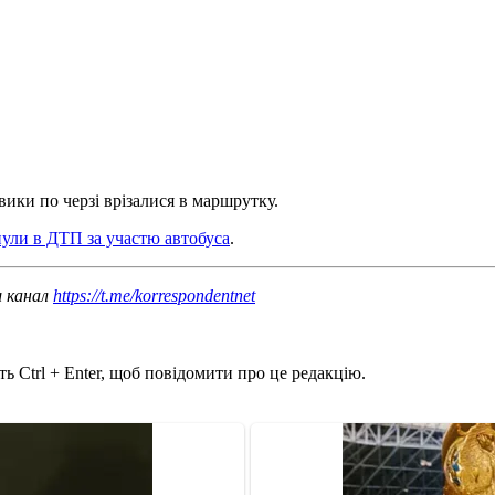
вики по черзі врізалися в маршрутку.
нули в ДТП за участю автобуса
.
ш канал
https://t.me/korrespondentnet
ь Ctrl + Enter, щоб повідомити про це редакцію.