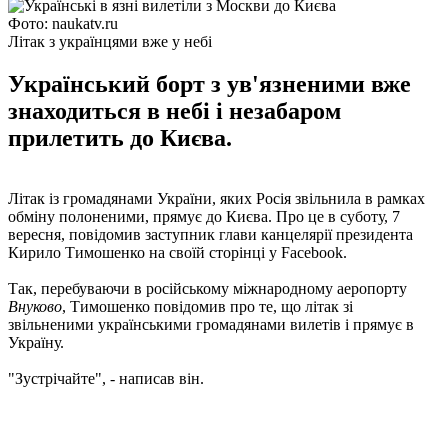
Фото: naukatv.ru
Літак з українцями вже у небі
Український борт з ув'язненими вже
знаходиться в небі і незабаром
прилетить до Києва.
Літак із громадянами України, яких Росія звільнила в рамках
обміну полоненими, прямує до Києва. Про це в суботу, 7
вересня, повідомив заступник глави канцелярії президента
Кирило Тимошенко на своїй сторінці у Facebook.
Так, перебуваючи в російському міжнародному аеропорту
Внуково
, Тимошенко повідомив про те, що літак зі
звільненими українськими громадянами вилетів і прямує в
Україну.
"Зустрічайте", - написав він.