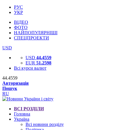
РУС
УКР
ВІДЕО
ФОТО
НАЙПОПУЛЯРНІШІ
СПЕЦПРОЕКТИ
USD
USD
44.4559
EUR
51.2598
Всі курси валют
44.4559
Авторизація
Пошук
RU
ВСІ РОЗДІЛИ
Головна
Україна
Всі новини розділу
Політика