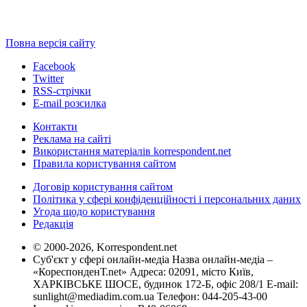
Повна версія сайту
Facebook
Twitter
RSS-стрічки
E-mail розсилка
Контакти
Реклама на сайті
Використання матеріалів korrespondent.net
Правила користування сайтом
Договір користування сайтом
Політика у сфері конфіденційності і персональних даних
Угода щодо користування
Редакція
© 2000-2026, Korrespondent.net
Суб'єкт у сфері онлайн-медіа Назва онлайн-медіа –
«КореспонденТ.net» Адреса: 02091, місто Київ,
ХАРКІВСЬКЕ ШОСЕ, будинок 172-Б, офіс 208/1 E-mail:
sunlight@mediadim.com.ua
Телефон: 044-205-43-00