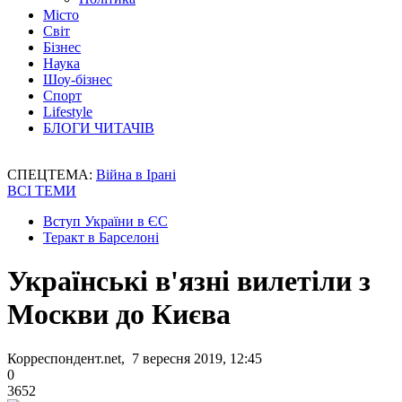
Місто
Світ
Бізнес
Наука
Шоу-бізнес
Спорт
Lifestyle
БЛОГИ ЧИТАЧІВ
СПЕЦТЕМА:
Війна в Ірані
ВСІ ТЕМИ
Вступ України в ЄС
Теракт в Барселоні
Українські в'язні вилетіли з
Москви до Києва
Корреспондент.net, 7 вересня 2019, 12:45
0
3652