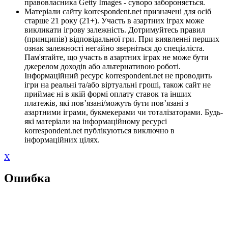
правовласника Getty Images - суворо забороняється.
Матеріали сайту korrespondent.net призначені для осіб
старше 21 року (21+). Участь в азартних іграх може
викликати ігрову залежність. Дотримуйтесь правил
(принципів) відповідальної гри. При виявленні перших
ознак залежності негайно зверніться до спеціаліста.
Пам'ятайте, що участь в азартних іграх не може бути
джерелом доходів або альтернативою роботі.
Інформаційний ресурс korrespondent.net не проводить
ігри на реальні та/або віртуальні гроші, також сайт не
приймає ні в якій формі оплату ставок та інших
платежів, які пов’язані/можуть бути пов’язані з
азартними іграми, букмекерами чи тоталізаторами. Будь-
які матеріали на інформаційному ресурсі
korrespondent.net публікуються виключно в
інформаційних цілях.
X
Ошибка