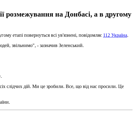
ії розмежування на Донбасі, а в другому
гому етапі повернуться всі ув'язнені, повідомляє
112 Україна
.
дей, звільнимо", - зазначив Зеленський.
.
іх слідчих дій. Ми це зробили. Все, що від нас просили. Це
аїни.