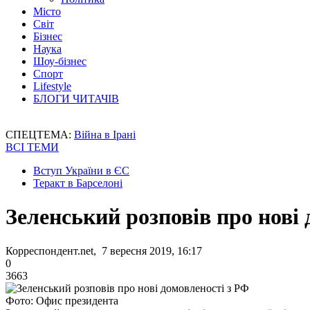
Місто
Світ
Бізнес
Наука
Шоу-бізнес
Спорт
Lifestyle
БЛОГИ ЧИТАЧІВ
СПЕЦТЕМА:
Війна в Ірані
ВСІ ТЕМИ
Вступ України в ЄС
Теракт в Барселоні
Зеленський розповів про нові 
Корреспондент.net, 7 вересня 2019, 16:17
0
3663
Фото: Офис президента