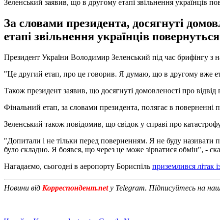
Зеленський заявив, що в другому етапі звільнення українців пов
За словами президента, досягнуті домовл
етапі звільнення українців повернуться 
Президент України Володимир Зеленський під час брифінгу з на
"Це другий етап, про це говорив. Я думаю, що в другому вже е
Також президент заявив, що досягнуті домовленості про відвід в
Фінальний етап, за словами президента, полягає в поверненні п
Зеленський також повідомив, що свідок у справі про катастр
"Допитали і не тільки перед поверненням. Я не буду називати п
було складно. Я боявся, що через це може зірватися обмін", - ск
Нагадаємо, сьогодні в аеропорту Бориспіль
приземлився літак 
Новини від
Корреспондент.net
у Telegram. Підписуйтесь на на