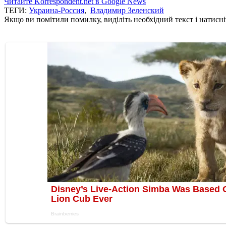
Читайте Korrespondent.net в Google News
ТЕГИ:
Украина-Россия
,
Владимир Зеленский
Якщо ви помітили помилку, виділіть необхідний текст і натисніт