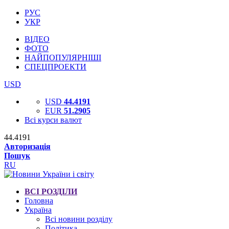
РУС
УКР
ВІДЕО
ФОТО
НАЙПОПУЛЯРНІШІ
СПЕЦПРОЕКТИ
USD
USD
44.4191
EUR
51.2905
Всі курси валют
44.4191
Авторизація
Пошук
RU
ВСІ РОЗДІЛИ
Головна
Україна
Всі новини розділу
Політика