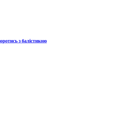
боротись з балістикою