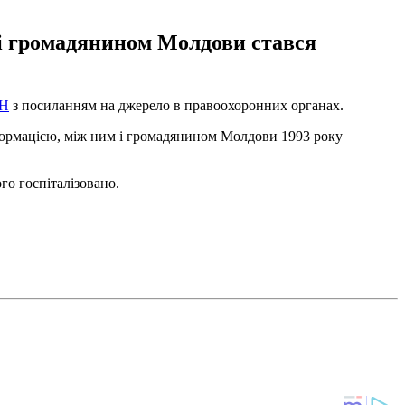
 і громадянином Молдови стався
Н
з посиланням на джерело в правоохоронних органах.
нформацією, між ним і громадянином Молдови 1993 року
го госпіталізовано.