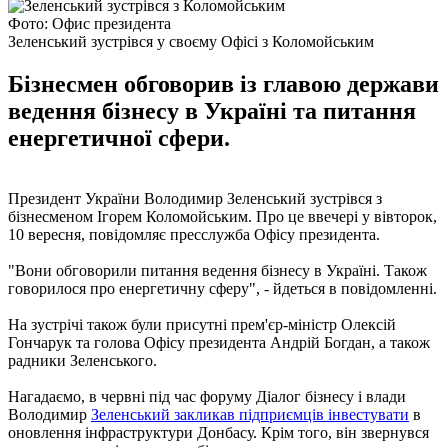
Фото: Офис президента
Зеленський зустрівся у своєму Офісі з Коломойським
Бізнесмен обговорив із главою держави
ведення бізнесу в Україні та питання
енергетичної сфери.
Президент України Володимир Зеленський зустрівся з
бізнесменом Ігорем Коломойським. Про це ввечері у вівторок,
10 вересня, повідомляє пресслужба Офісу президента.
"Вони обговорили питання ведення бізнесу в Україні. Також
говорилося про енергетичну сферу", - йдеться в повідомленні.
На зустрічі також були присутні прем'єр-міністр Олексій
Гончарук та голова Офісу президента Андрій Богдан, а також
радники Зеленського.
Нагадаємо, в червні під час форуму Діалог бізнесу і влади
Володимир
Зеленський закликав підприємців інвестувати
в
оновлення інфраструктури Донбасу. Крім того, він звернувся