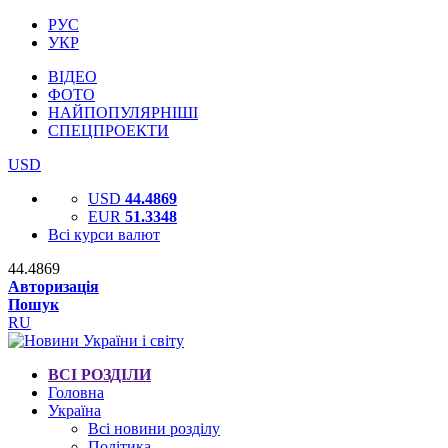
РУС
УКР
ВІДЕО
ФОТО
НАЙПОПУЛЯРНІШІ
СПЕЦПРОЕКТИ
USD
USD
44.4869
EUR
51.3348
Всі курси валют
44.4869
Авторизація
Пошук
RU
ВСІ РОЗДІЛИ
Головна
Україна
Всі новини розділу
Політика