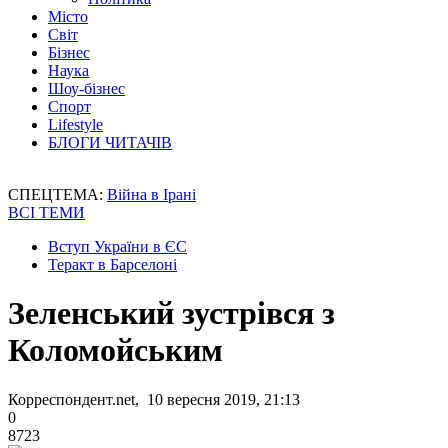
Місто
Світ
Бізнес
Наука
Шоу-бізнес
Спорт
Lifestyle
БЛОГИ ЧИТАЧІВ
СПЕЦТЕМА:
Війна в Ірані
ВСІ ТЕМИ
Вступ України в ЄС
Теракт в Барселоні
Зеленський зустрівся з
Коломойським
Корреспондент.net, 10 вересня 2019, 21:13
0
8723