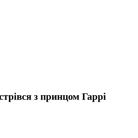
трівся з принцом Гаррі