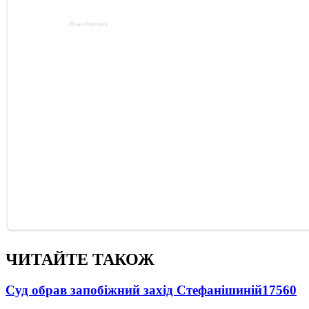
ЧИТАЙТЕ ТАКОЖ
Суд обрав запобіжний захід Стефанішиній
17560