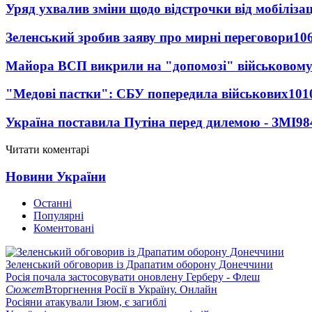
Уряд ухвалив зміни щодо відстрочки від мобілізац
Зеленський зробив заяву про мирні переговори
10
Майора ВСП викрили на "допомозі" військовому
"Медові пастки": СБУ попередила військових
101
Україна поставила Путіна перед дилемою - ЗМІ
98
Читати коментарі
Новини України
Останні
Популярні
Коментовані
Зеленський обговорив із Драпатим оборону Донеччини
Росія почала застосовувати оновлену Герберу - Флеш
Сюжет
Вторгнення Росії в Україну. Онлайн
Росіяни атакували Ізюм, є загиблі