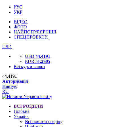
РУС
УКР
ВІДЕО
ФОТО
НАЙПОПУЛЯРНІШІ
СПЕЦПРОЕКТИ
USD
USD
44.4191
EUR
51.2905
Всі курси валют
44.4191
Авторизація
Пошук
RU
ВСІ РОЗДІЛИ
Головна
Україна
Всі новини розділу
Політика