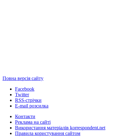
Повна версія сайту
Facebook
Twitter
RSS-стрічки
E-mail розсилка
Контакти
Реклама на сайті
Використання матеріалів korrespondent.net
Правила користування сайтом