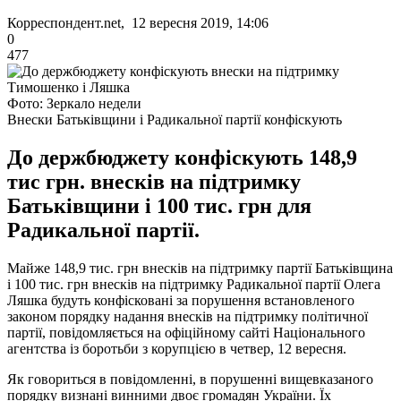
Корреспондент.net, 12 вересня 2019, 14:06
0
477
Фото: Зеркало недели
Внески Батьківщини і Радикальної партії конфіскують
До держбюджету конфіскують 148,9
тис грн. внесків на підтримку
Батьківщини і 100 тис. грн для
Радикальної партії.
Майже 148,9 тис. грн внесків на підтримку партії Батьківщина
і 100 тис. грн внесків на підтримку Радикальної партії Олега
Ляшка будуть конфісковані за порушення встановленого
законом порядку надання внесків на підтримку політичної
партії, повідомляється на офіційному сайті Національного
агентства із боротьби з корупцією в четвер, 12 вересня.
Як говориться в повідомленні, в порушенні вищевказаного
порядку визнані винними двоє громадян України. Їх