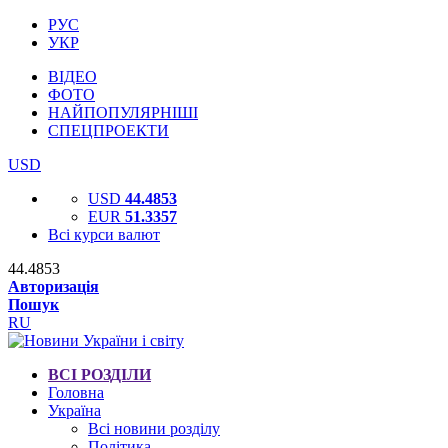
РУС
УКР
ВІДЕО
ФОТО
НАЙПОПУЛЯРНІШІ
СПЕЦПРОЕКТИ
USD
USD
44.4853
EUR
51.3357
Всі курси валют
44.4853
Авторизація
Пошук
RU
ВСІ РОЗДІЛИ
Головна
Україна
Всі новини розділу
Політика