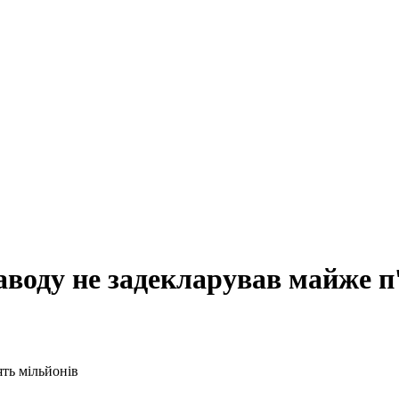
аводу не задекларував майже п