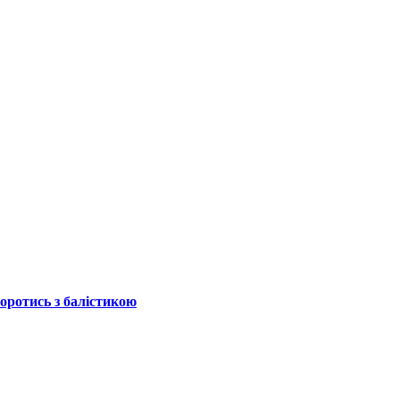
боротись з балістикою