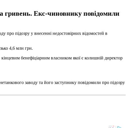
на гривень. Екс-чиновнику повідомили
у про підозру у внесенні недостовірних відомостей в
зько 4,6 млн грн.
зі, кінцевим бенефіціарним власником якої є колишній директор
нетанкового заводу та його заступнику повідомили про підозру