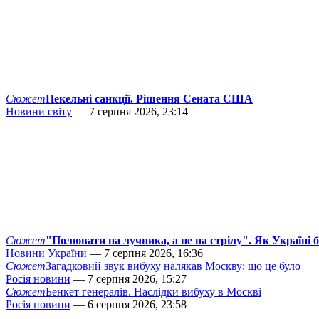
Сюжет
Пекельні санкції. Рішення Сената США
Новини світу
— 7 серпня 2026, 23:14
Сюжет
"Полювати на лучника, а не на стрілу". Як Україні 
Новини України
— 7 серпня 2026, 16:36
Сюжет
Загадковий звук вибуху налякав Москву: що це було
Росія новини
— 7 серпня 2026, 15:27
Сюжет
Бенкет генералів. Наслідки вибуху в Москві
Росія новини
— 6 серпня 2026, 23:58