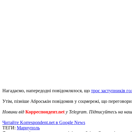
Нагадаємо, напередодні повідомлялося, що
троє заступників го
Утім, пізніше Аброськін повідомив у соцмережі, що переговори
Новини від
Корреспондент.net
у Telegram. Підписуйтесь на на
Читайте Korrespondent.net в Google News
ТЕГИ:
Мариуполь