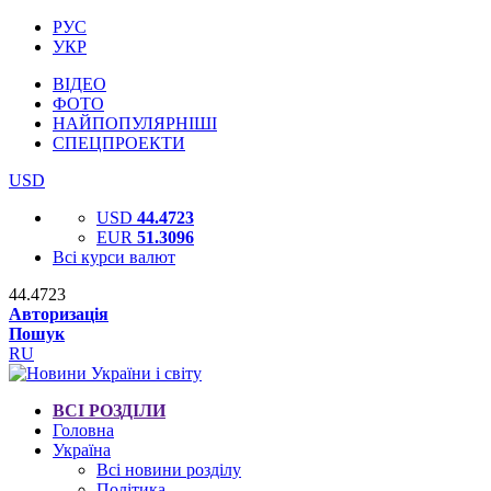
РУС
УКР
ВІДЕО
ФОТО
НАЙПОПУЛЯРНІШІ
СПЕЦПРОЕКТИ
USD
USD
44.4723
EUR
51.3096
Всі курси валют
44.4723
Авторизація
Пошук
RU
ВСІ РОЗДІЛИ
Головна
Україна
Всі новини розділу
Політика