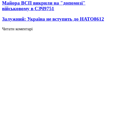
Майора ВСП викрили на "допомозі"
військовому в СЗЧ
9751
Залужний: Україна не вступить до НАТО
8612
Читати коментарі