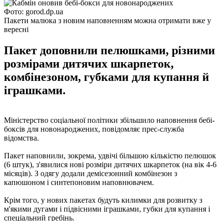
Фото: gorod.dp.ua
Пакети малюка з новим наповненням можна отримати вже у
вересні
Пакет доповнили пелюшками, різними
розмірами дитячих шкарпеток,
комбінезоном, губками для купання й
іграшками.
Міністерство соціальної політики збільшило наповнення бебі-
боксів для новонароджених, повідомляє прес-служба
відомства.
Пакет наповнили, зокрема, удвічі більшою кількістю пелюшок
(6 штук), з'явилися нові розміри дитячих шкарпеток (на вік 4-6
місяців). З одягу додали демісезонний комбінезон з
капюшоном і синтепоновим наповнювачем.
Крім того, у нових пакетах будуть килимки для розвитку з
м'якими дугами і підвісними іграшками, губки для купання і
спеціальний гребінь.