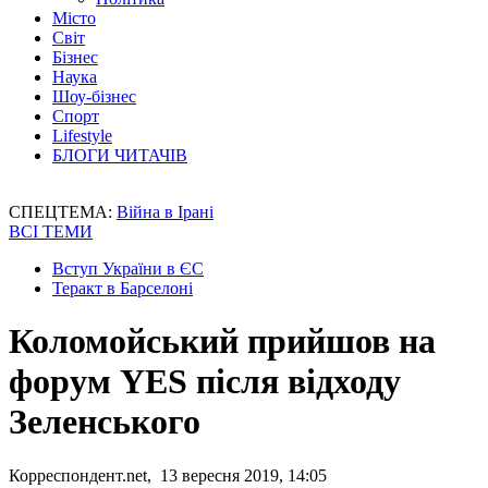
Місто
Світ
Бізнес
Наука
Шоу-бізнес
Спорт
Lifestyle
БЛОГИ ЧИТАЧІВ
СПЕЦТЕМА:
Війна в Ірані
ВСІ ТЕМИ
Вступ України в ЄС
Теракт в Барселоні
Коломойський прийшов на
форум YES після відходу
Зеленського
Корреспондент.net, 13 вересня 2019, 14:05