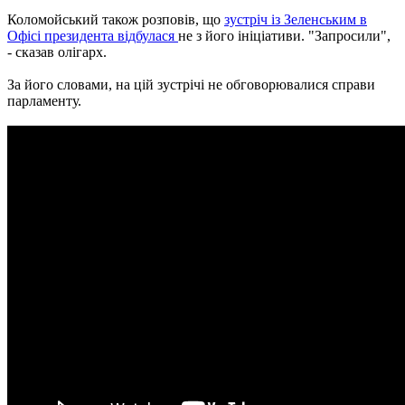
Коломойський також розповів, що
зустріч із Зеленським в
Офісі президента відбулася
не з його ініціативи. "Запросили",
- сказав олігарх.
За його словами, на цій зустрічі не обговорювалися справи
парламенту.