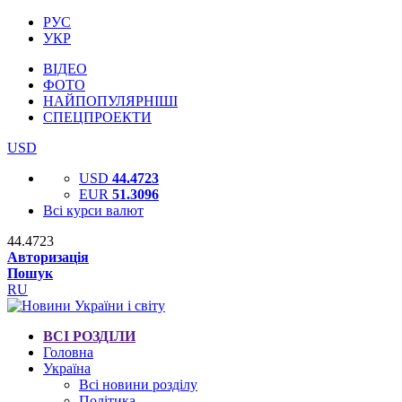
РУС
УКР
ВІДЕО
ФОТО
НАЙПОПУЛЯРНІШІ
СПЕЦПРОЕКТИ
USD
USD
44.4723
EUR
51.3096
Всі курси валют
44.4723
Авторизація
Пошук
RU
ВСІ РОЗДІЛИ
Головна
Україна
Всі новини розділу
Політика