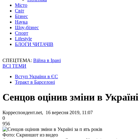
Місто
Світ
Бізнес
Наука
Шоу-бізнес
Спорт
Lifestyle
БЛОГИ ЧИТАЧІВ
СПЕЦТЕМА:
Війна в Ірані
ВСІ ТЕМИ
Вступ України в ЄС
Теракт в Барселоні
Сенцов оцінив зміни в Україні
Корреспондент.net, 16 вересня 2019, 11:07
0
956
Фото: Скриншот из видео