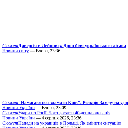
Сюжет
Диверсія в Лейпцигу. Дрон біля українського літака
Новини світу
— Вчора, 23:36
Сюжет
"Намагаються зламати Київ". Реакція Заходу на уда
Новини України
— Вчора, 23:09
Сюжет
Удари по Росії. Чого досягла 40-денна операція
Новини України
— 4 серпня 2026, 23:36
Сюжет
Напади на українців в Польщі. Як змінити ситуацію