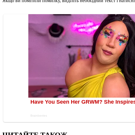
Якщо ви помітили помилку, виділіть необхідний текст і натисніт
ЧИТАЙТЕ ТАКОЖ