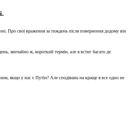
і.
ненні. Про свої враження за тиждень після повернення додому він
день, звичайно ж, короткий термін, але я встиг багато де
дним, якщо у нас є Путін? Але сподівань на краще я все одно не