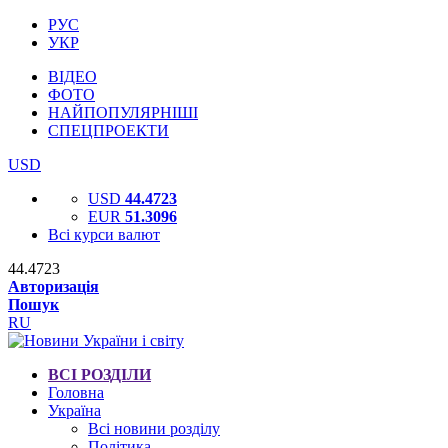
РУС
УКР
ВІДЕО
ФОТО
НАЙПОПУЛЯРНІШІ
СПЕЦПРОЕКТИ
USD
USD
44.4723
EUR
51.3096
Всі курси валют
44.4723
Авторизація
Пошук
RU
ВСІ РОЗДІЛИ
Головна
Україна
Всі новини розділу
Політика