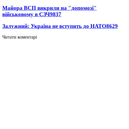
Майора ВСП викрили на "допомозі"
військовому в СЗЧ
9837
Залужний: Україна не вступить до НАТО
8629
Читати коментарі