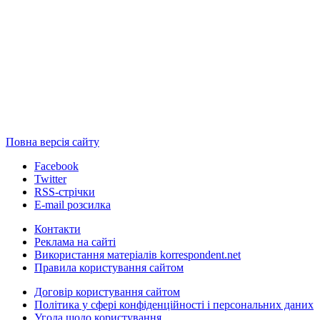
Повна версія сайту
Facebook
Twitter
RSS-стрічки
E-mail розсилка
Контакти
Реклама на сайті
Використання матеріалів korrespondent.net
Правила користування сайтом
Договір користування сайтом
Політика у сфері конфіденційності і персональних даних
Угода щодо користування