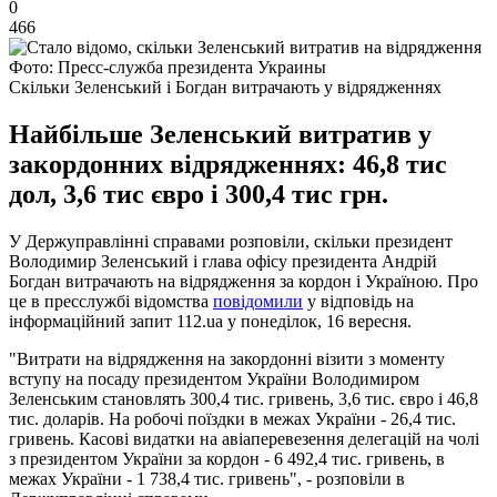
0
466
Фото: Пресс-служба президента Украины
Скільки Зеленський і Богдан витрачають у відрядженнях
Найбільше Зеленський витратив у
закордонних відрядженнях: 46,8 тис
дол, 3,6 тис євро і 300,4 тис грн.
У Держуправлінні справами розповіли, скільки президент
Володимир Зеленський і глава офісу президента Андрій
Богдан витрачають на відрядження за кордон і Україною. Про
це в пресслужбі відомства
повідомили
у відповідь на
інформаційний запит 112.ua у понеділок, 16 вересня.
"Витрати на відрядження на закордонні візити з моменту
вступу на посаду президентом України Володимиром
Зеленським становлять 300,4 тис. гривень, 3,6 тис. євро і 46,8
тис. доларів. На робочі поїздки в межах України - 26,4 тис.
гривень. Касові видатки на авіаперевезення делегацій на чолі
з президентом України за кордон - 6 492,4 тис. гривень, в
межах України - 1 738,4 тис. гривень", - розповіли в