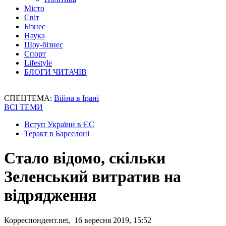
Місто
Світ
Бізнес
Наука
Шоу-бізнес
Спорт
Lifestyle
БЛОГИ ЧИТАЧІВ
СПЕЦТЕМА:
Війна в Ірані
ВСІ ТЕМИ
Вступ України в ЄС
Теракт в Барселоні
Стало відомо, скільки
Зеленський витратив на
відрядження
Корреспондент.net, 16 вересня 2019, 15:52