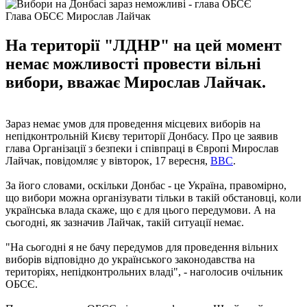
Глава ОБСЄ Мирослав Лайчак
На території "ЛДНР" на цей момент
немає можливості провести вільні
вибори, вважає Мирослав Лайчак.
Зараз немає умов для проведення місцевих виборів на
непідконтрольній Києву території Донбасу. Про це заявив
глава Організації з безпеки і співпраці в Європі Мирослав
Лайчак, повідомляє у вівторок, 17 вересня,
BBC
.
За його словами, оскільки Донбас - це Україна, правомірно,
що вибори можна організувати тільки в такій обстановці, коли
українська влада скаже, що є для цього передумови. А на
сьогодні, як зазначив Лайчак, такій ситуації немає.
"На сьогодні я не бачу передумов для проведення вільних
виборів відповідно до українського законодавства на
територіях, непідконтрольних владі", - наголосив очільник
ОБСЄ.