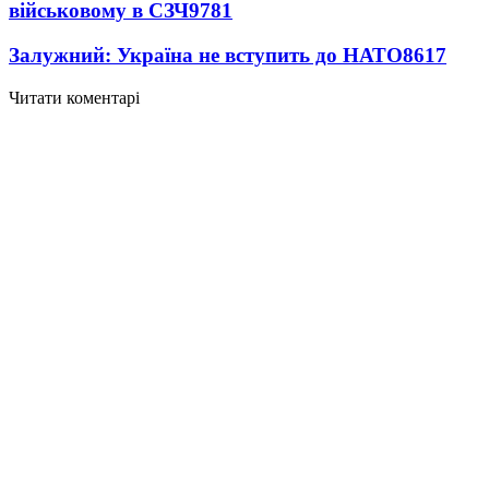
військовому в СЗЧ
9781
Залужний: Україна не вступить до НАТО
8617
Читати коментарі