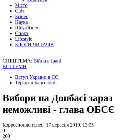
Місто
Світ
Бізнес
Наука
Шоу-бізнес
Спорт
Lifestyle
БЛОГИ ЧИТАЧІВ
СПЕЦТЕМА:
Війна в Ірані
ВСІ ТЕМИ
Вступ України в ЄС
Теракт в Барселоні
Вибори на Донбасі зараз
неможливі - глава ОБСЄ
Корреспондент.net, 17 вересня 2019, 13:05
0
260