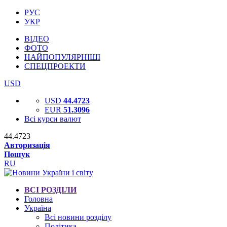
РУС
УКР
ВІДЕО
ФОТО
НАЙПОПУЛЯРНІШІ
СПЕЦПРОЕКТИ
USD
USD
44.4723
EUR
51.3096
Всі курси валют
44.4723
Авторизація
Пошук
RU
ВСІ РОЗДІЛИ
Головна
Україна
Всі новини розділу
Політика