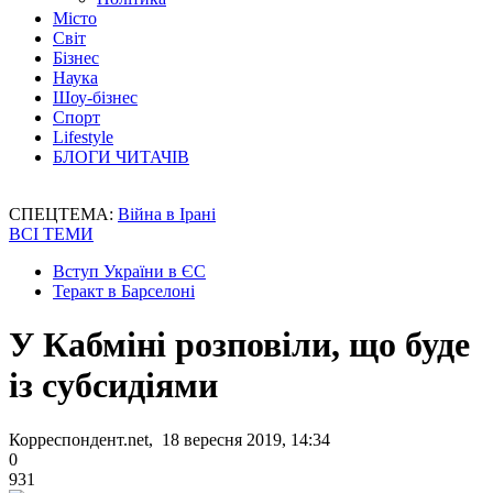
Місто
Світ
Бізнес
Наука
Шоу-бізнес
Спорт
Lifestyle
БЛОГИ ЧИТАЧІВ
СПЕЦТЕМА:
Війна в Ірані
ВСІ ТЕМИ
Вступ України в ЄС
Теракт в Барселоні
У Кабміні розповіли, що буде
із субсидіями
Корреспондент.net, 18 вересня 2019, 14:34
0
931