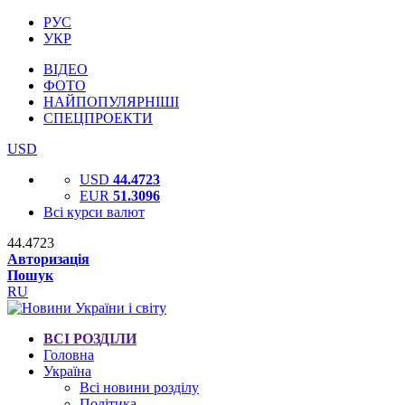
РУС
УКР
ВІДЕО
ФОТО
НАЙПОПУЛЯРНІШІ
СПЕЦПРОЕКТИ
USD
USD
44.4723
EUR
51.3096
Всі курси валют
44.4723
Авторизація
Пошук
RU
ВСІ РОЗДІЛИ
Головна
Україна
Всі новини розділу
Політика