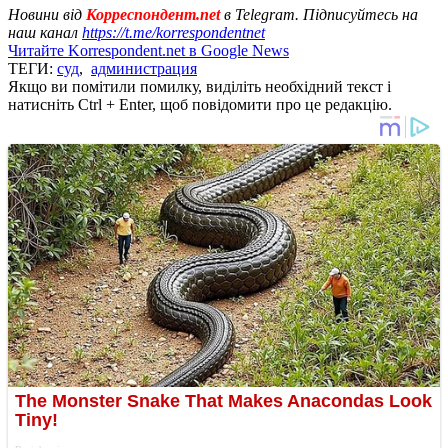
Новини від
Корреспондент.net
в Telegram. Підписуйтесь на
наш канал
https://t.me/korrespondentnet
Читайте Korrespondent.net в Google News
ТЕГИ:
суд
,
администрация
Якщо ви помітили помилку, виділіть необхідний текст і
натисніть Ctrl + Enter, щоб повідомити про це редакцію.