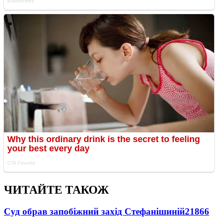
ЧИТАЙТЕ ТАКОЖ
Суд обрав запобіжний захід Стефанішиній
21866