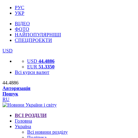
РУС
УКР
ВІДЕО
ФОТО
НАЙПОПУЛЯРНІШІ
СПЕЦПРОЕКТИ
USD
USD
44.4886
EUR
51.3350
Всі курси валют
44.4886
Авторизація
Пошук
RU
ВСІ РОЗДІЛИ
Головна
Україна
Всі новини розділу
Політика