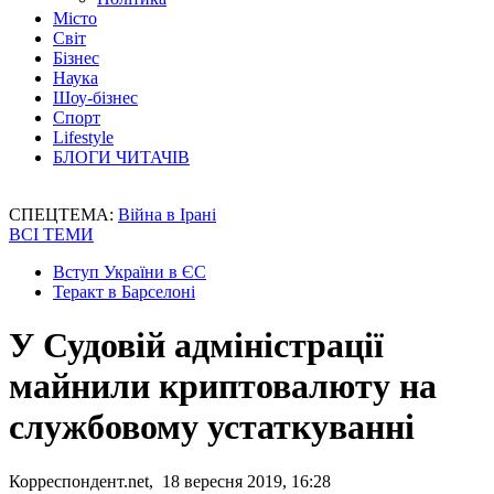
Місто
Світ
Бізнес
Наука
Шоу-бізнес
Спорт
Lifestyle
БЛОГИ ЧИТАЧІВ
СПЕЦТЕМА:
Війна в Ірані
ВСІ ТЕМИ
Вступ України в ЄС
Теракт в Барселоні
У Судовій адміністрації
майнили криптовалюту на
службовому устаткуванні
Корреспондент.net, 18 вересня 2019, 16:28