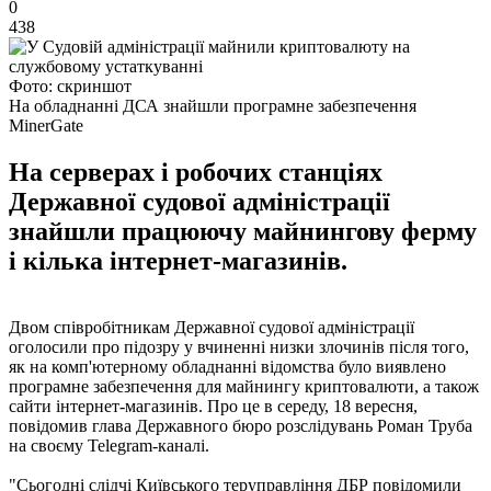
0
438
Фото: скриншот
На обладнанні ДСА знайшли програмне забезпечення
MinerGate
На серверах і робочих станціях
Державної судової адміністрації
знайшли працюючу майнингову ферму
і кілька інтернет-магазинів.
Двом співробітникам Державної судової адміністрації
оголосили про підозру у вчиненні низки злочинів після того,
як на комп'ютерному обладнанні відомства було виявлено
програмне забезпечення для майнингу криптовалюти, а також
сайти інтернет-магазинів. Про це в середу, 18 вересня,
повідомив глава Державного бюро розслідувань Роман Труба
на своєму Telegram-каналі.
"Сьогодні слідчі Київського теруправління ДБР повідомили