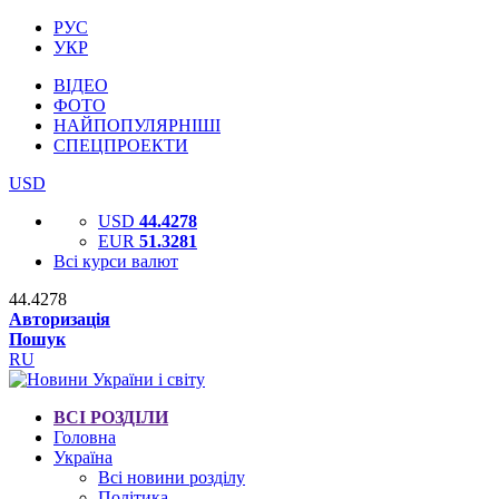
РУС
УКР
ВІДЕО
ФОТО
НАЙПОПУЛЯРНІШІ
СПЕЦПРОЕКТИ
USD
USD
44.4278
EUR
51.3281
Всі курси валют
44.4278
Авторизація
Пошук
RU
ВСІ РОЗДІЛИ
Головна
Україна
Всі новини розділу
Політика