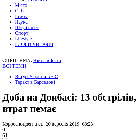
Місто
Світ
Бізнес
Наука
Шоу-бізнес
Спорт
Lifestyle
БЛОГИ ЧИТАЧІВ
СПЕЦТЕМА:
Війна в Ірані
ВСІ ТЕМИ
Вступ України в ЄС
Теракт в Барселоні
Доба на Донбасі: 13 обстрілів,
втрат немає
Корреспондент.net, 20 вересня 2019, 08:23
0
61