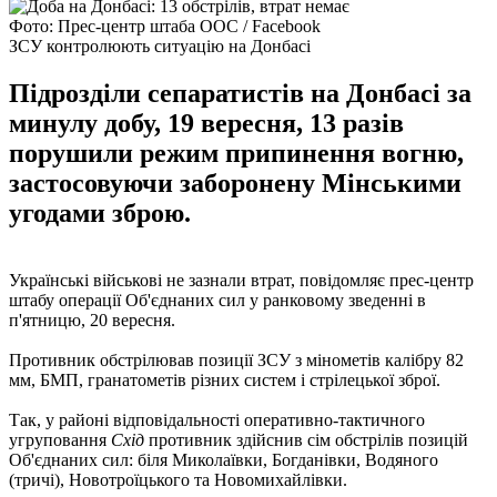
Фото: Прес-центр штаба ООС / Facebook
ЗСУ контролюють ситуацію на Донбасі
Підрозділи сепаратистів на Донбасі за
минулу добу, 19 вересня, 13 разів
порушили режим припинення вогню,
застосовуючи заборонену Мінськими
угодами зброю.
Українські військові не зазнали втрат, повідомляє прес-центр
штабу операції Об'єднаних сил у ранковому зведенні в
п'ятницю, 20 вересня.
Противник обстрілював позиції ЗСУ з мінометів калібру 82
мм, БМП, гранатометів різних систем і стрілецької зброї.
Так, у районі відповідальності оперативно-тактичного
угруповання
Схід
противник здійснив сім обстрілів позицій
Об'єднаних сил: біля Миколаївки, Богданівки, Водяного
(тричі), Новотроїцького та Новомихайлівки.