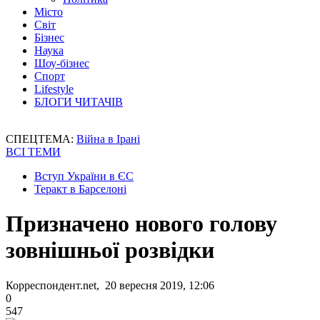
Місто
Світ
Бізнес
Наука
Шоу-бізнес
Спорт
Lifestyle
БЛОГИ ЧИТАЧІВ
СПЕЦТЕМА:
Війна в Ірані
ВСІ ТЕМИ
Вступ України в ЄС
Теракт в Барселоні
Призначено нового голову
зовнішньої розвідки
Корреспондент.net, 20 вересня 2019, 12:06
0
547