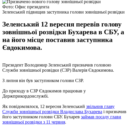
Фото: Офис президента
Зеленський підвищив заступника голови зовнішньої розвідки
Зеленський 12 вересня перевів голову
зовнішньої розвідки Бухарева в СБУ, а
на його місце поставив заступника
Євдокимова.
Президент Володимир Зеленський призначив головою
Служби зовнішньої розвідки (СЗР) Валерія Євдокимова.
З липня він був заступником голови СЗР.
До приходу в СЗР Євдокимов працював у
Держприкордонслужбі.
Як повідомлялося, 12 вересня Зеленський
звільнив главу
Служби зовнішньої розвідки Владислава Бухарева
і призначив
його заступником голови СБУ. Бухарев
займав посаду глави
зовнішньої розвідки з 11 червня
.