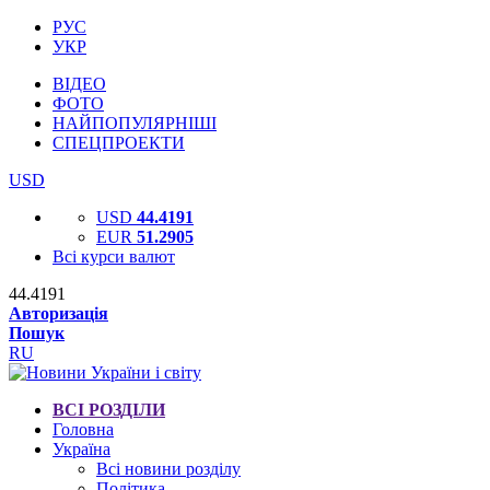
РУС
УКР
ВІДЕО
ФОТО
НАЙПОПУЛЯРНІШІ
СПЕЦПРОЕКТИ
USD
USD
44.4191
EUR
51.2905
Всі курси валют
44.4191
Авторизація
Пошук
RU
ВСІ РОЗДІЛИ
Головна
Україна
Всі новини розділу
Політика