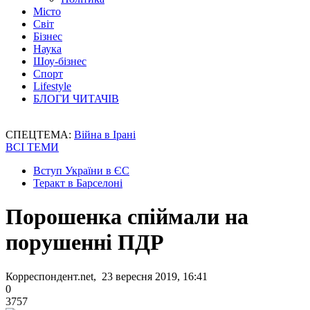
Місто
Світ
Бізнес
Наука
Шоу-бізнес
Спорт
Lifestyle
БЛОГИ ЧИТАЧІВ
СПЕЦТЕМА:
Війна в Ірані
ВСІ ТЕМИ
Вступ України в ЄС
Теракт в Барселоні
Порошенка спіймали на
порушенні ПДР
Корреспондент.net, 23 вересня 2019, 16:41
0
3757