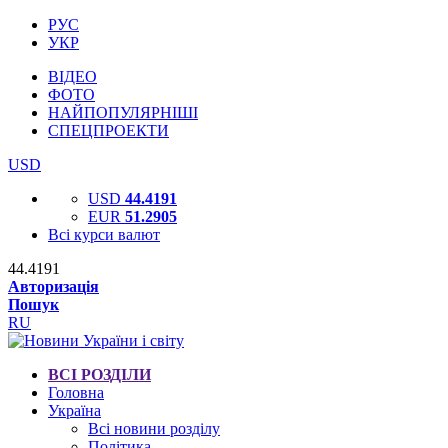
РУС
УКР
ВІДЕО
ФОТО
НАЙПОПУЛЯРНІШІ
СПЕЦПРОЕКТИ
USD
USD
44.4191
EUR
51.2905
Всі курси валют
44.4191
Авторизація
Пошук
RU
ВСІ РОЗДІЛИ
Головна
Україна
Всі новини розділу
Політика