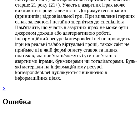
старше 21 року (21+). Участь в азартних іграх може
викликати ігрову залежність. Дотримуйтесь правил
(принципів) відповідальної гри. При виявленні перших
ознак залежності негайно зверніться до спеціаліста.
Пам'ятайте, що участь в азартних іграх не може бути
джерелом доходів або альтернативою роботі.
Інформаційний ресурс korrespondent.net не проводить
ігри на реальні та/або віртуальні гроші, також сайт не
приймає ні в якій формі оплату ставок та інших
платежів, які пов’язані/можуть бути пов’язані з
азартними іграми, букмекерами чи тоталізаторами. Будь-
які матеріали на інформаційному ресурсі
korrespondent.net публікуються виключно в
інформаційних цілях.
X
Ошибка