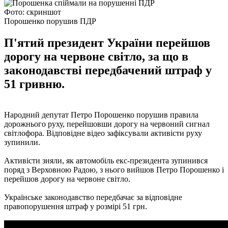
Фото: скриншот
Порошенко порушив ПДР
П'ятий президент України перейшов
дорогу на червоне світло, за що в
законодавстві передбачений штраф у
51 гривню.
Народний депутат Петро Порошенко порушив правила
дорожнього руху, перейшовши дорогу на червоний сигнал
світлофора. Відповідне відео зафіксували активісти руху
зупинили.
Активісти зняли, як автомобіль екс-президента зупинився
поряд з Верховною Радою, з нього вийшов Петро Порошенко і
перейшов дорогу на червоне світло.
Українське законодавство передбачає за відповідне
правопорушення штраф у розмірі 51 грн.