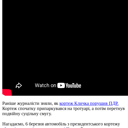
Раніше журналісти зняли, як
кортеж Кличка порушив ПДР.
Кортеж спочатку припаркувався на тротуарі, а потім перетнув
подвійну суцільну смугу.
Нагадаємо, 6 березня автомобіль з президентського кортежу