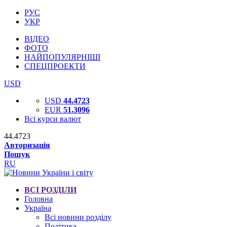
РУС
УКР
ВІДЕО
ФОТО
НАЙПОПУЛЯРНІШІ
СПЕЦПРОЕКТИ
USD
USD
44.4723
EUR
51.3096
Всі курси валют
44.4723
Авторизація
Пошук
RU
ВСІ РОЗДІЛИ
Головна
Україна
Всі новини розділу
Політика