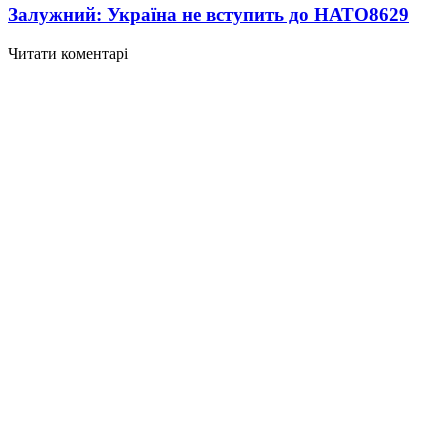
Залужний: Україна не вступить до НАТО
8629
Читати коментарі