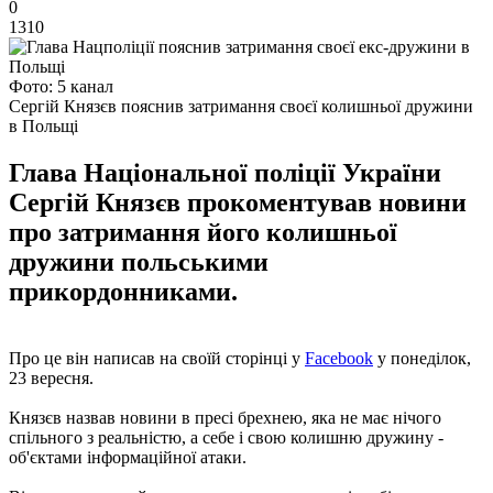
0
1310
Фото: 5 канал
Сергій Князєв пояснив затримання своєї колишньої дружини
в Польщі
Глава Національної поліції України
Сергій Князєв прокоментував новини
про затримання його колишньої
дружини польськими
прикордонниками.
Про це він написав на своїй сторінці у
Facebook
у понеділок,
23 вересня.
Князєв назвав новини в пресі брехнею, яка не має нічого
спільного з реальністю, а себе і свою колишню дружину -
об'єктами інформаційної атаки.