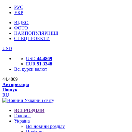
РУС
УКР
ВІДЕО
ФОТО
НАЙПОПУЛЯРНІШІ
СПЕЦПРОЕКТИ
USD
USD
44.4869
EUR
51.3348
Всі курси валют
44.4869
Авторизація
Пошук
RU
ВСІ РОЗДІЛИ
Головна
Україна
Всі новини розділу
Політика