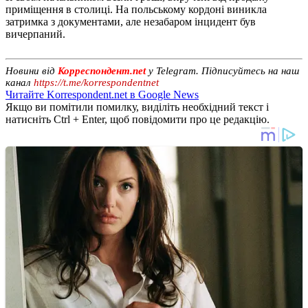
приміщення в столиці. На польському кордоні виникла
затримка з документами, але незабаром інцидент був
вичерпаний.
Новини від
Корреспондент.net
у Telegram. Підписуйтесь на наш
канал
https://t.me/korrespondentnet
Читайте Korrespondent.net в Google News
Якщо ви помітили помилку, виділіть необхідний текст і
натисніть Ctrl + Enter, щоб повідомити про це редакцію.