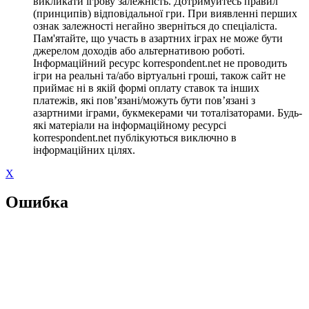
викликати ігрову залежність. Дотримуйтесь правил
(принципів) відповідальної гри. При виявленні перших
ознак залежності негайно зверніться до спеціаліста.
Пам'ятайте, що участь в азартних іграх не може бути
джерелом доходів або альтернативою роботі.
Інформаційний ресурс korrespondent.net не проводить
ігри на реальні та/або віртуальні гроші, також сайт не
приймає ні в якій формі оплату ставок та інших
платежів, які пов’язані/можуть бути пов’язані з
азартними іграми, букмекерами чи тоталізаторами. Будь-
які матеріали на інформаційному ресурсі
korrespondent.net публікуються виключно в
інформаційних цілях.
X
Ошибка