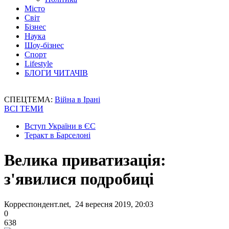
Місто
Світ
Бізнес
Наука
Шоу-бізнес
Спорт
Lifestyle
БЛОГИ ЧИТАЧІВ
СПЕЦТЕМА:
Війна в Ірані
ВСІ ТЕМИ
Вступ України в ЄС
Теракт в Барселоні
Велика приватизація:
з'явилися подробиці
Корреспондент.net, 24 вересня 2019, 20:03
0
638