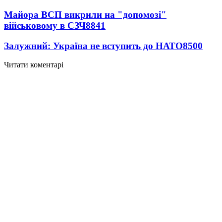
Майора ВСП викрили на "допомозі"
військовому в СЗЧ
8841
Залужний: Україна не вступить до НАТО
8500
Читати коментарі