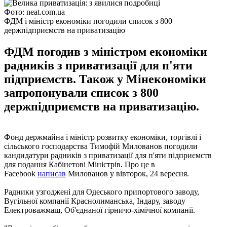
Фото: neat.com.ua
ФДМ і міністр економіки погодили список з 800
держпідприємств на приватизацію
ФДМ погодив з міністром економіки
радників з приватизації для п'яти
підприємств. Також у Мінекономіки
запропонували список з 800
держпідприємств на приватизацію.
Фонд держмайна і міністр розвитку економіки, торгівлі і
сільського господарства Тимофій Милованов погодили
кандидатури радників з приватизації для п'яти підприємств
для подання Кабінетові Міністрів. Про це в
Facebook
написав
Милованов у вівторок, 24 вересня.
Радники узгоджені для Одеського припортового заводу,
Вугільної компанії Краснолиманська, Індару, заводу
Електроважмаш, Об'єднаної гірничо-хімічної компанії.