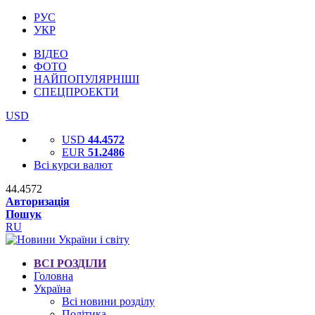
РУС
УКР
ВІДЕО
ФОТО
НАЙПОПУЛЯРНІШІ
СПЕЦПРОЕКТИ
USD
USD
44.4572
EUR
51.2486
Всі курси валют
44.4572
Авторизація
Пошук
RU
ВСІ РОЗДІЛИ
Головна
Україна
Всі новини розділу
Політика