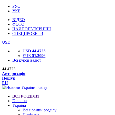
РУС
УКР
ВІДЕО
ФОТО
НАЙПОПУЛЯРНІШІ
СПЕЦПРОЕКТИ
USD
USD
44.4723
EUR
51.3096
Всі курси валют
44.4723
Авторизація
Пошук
RU
ВСІ РОЗДІЛИ
Головна
Україна
Всі новини розділу
Політика