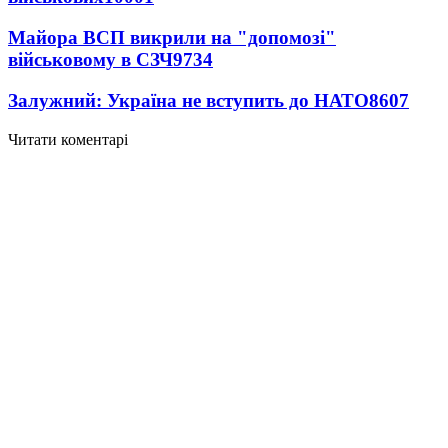
Майора ВСП викрили на "допомозі"
військовому в СЗЧ
9734
Залужний: Україна не вступить до НАТО
8607
Читати коментарі