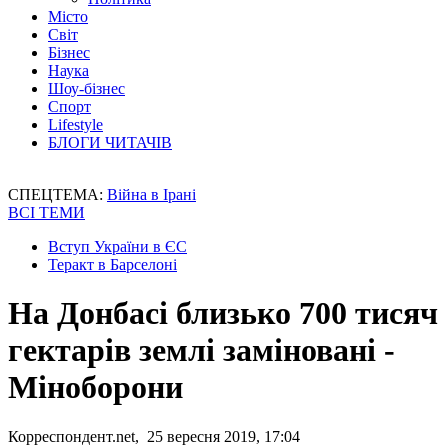
Місто
Світ
Бізнес
Наука
Шоу-бізнес
Спорт
Lifestyle
БЛОГИ ЧИТАЧІВ
СПЕЦТЕМА:
Війна в Ірані
ВСІ ТЕМИ
Вступ України в ЄС
Теракт в Барселоні
На Донбасі близько 700 тисяч
гектарів землі заміновані -
Міноборони
Корреспондент.net, 25 вересня 2019, 17:04