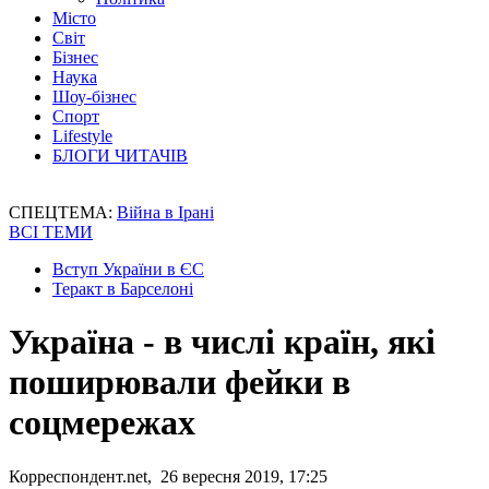
Місто
Світ
Бізнес
Наука
Шоу-бізнес
Спорт
Lifestyle
БЛОГИ ЧИТАЧІВ
СПЕЦТЕМА:
Війна в Ірані
ВСІ ТЕМИ
Вступ України в ЄС
Теракт в Барселоні
Україна - в числі країн, які
поширювали фейки в
соцмережах
Корреспондент.net, 26 вересня 2019, 17:25