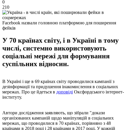
0
210
Facebook назвали головною платформою для поширення
фейків
У 70 країнах світу, і в Україні в тому
числі, системно використовують
соціальні мережі для формування
суспільних відносин.
В Україні і ще в 69 країнах світу проводилися кампанії з
дезінформації та придушення інакомислення в соціальних
мережах. Про це йдеться в
доповіді
Оксфордського інтернет-
інституту.
Автори дослідження заявляють, що зібрали "докази
організованих кампаній щодо маніпуляцій в соціальних
мережах, що проводилися в 70 країнах, порівняно з 48
країнами в 2018 році і 28 країнами в 2017 році. У кожній