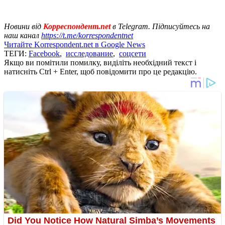
Новини від
Корреспондент.net
в Telegram. Підписуйтесь на
наш канал
https://t.me/korrespondentnet
Читайте Korrespondent.net в Google News
ТЕГИ:
Facebook
,
исследование
,
соцсети
Якщо ви помітили помилку, виділіть необхідний текст і
натисніть Ctrl + Enter, щоб повідомити про це редакцію.