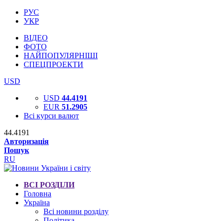
РУС
УКР
ВІДЕО
ФОТО
НАЙПОПУЛЯРНІШІ
СПЕЦПРОЕКТИ
USD
USD
44.4191
EUR
51.2905
Всі курси валют
44.4191
Авторизація
Пошук
RU
ВСІ РОЗДІЛИ
Головна
Україна
Всі новини розділу
Політика