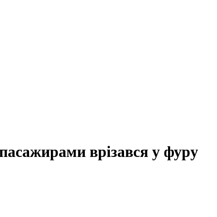
 пасажирами врізався у фуру