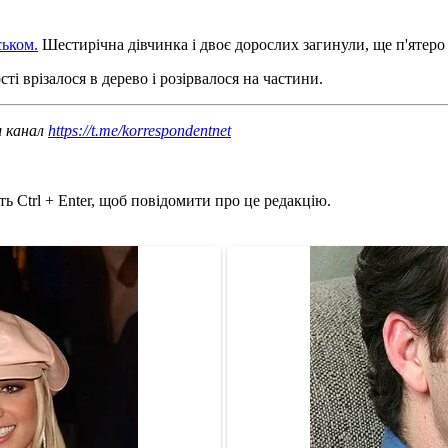
ськом.
Шестирічна дівчинка і двоє дорослих загинули, ще п'ятеро 
ті врізалося в дерево і розірвалося на частини.
ш канал
https://t.me/korrespondentnet
ь Ctrl + Enter, щоб повідомити про це редакцію.