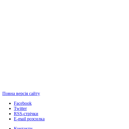
Повна версія сайту
Facebook
Twitter
RSS-стрічки
E-mail розсилка
Контакти