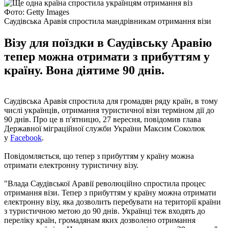
Фото: Getty Images
Саудівська Аравія спростила мандрівникам отримання візи
Візу для поїздки в Саудівську Аравію
тепер можна отримати з прибуттям у
країну. Вона діятиме 90 днів.
Саудівська Аравія спростила для громадян ряду країн, в тому
числі українців, отримання туристичної візи терміном дії до
90 днів. Про це в п'ятницю, 27 вересня, повідомив глава
Державної міграційної служби України Максим Соколюк
у
Facebook
.
Повідомляється, що тепер з прибуттям у країну можна
отримати електронну туристичну візу.
"Влада Саудівської Аравії революційно спростила процес
отримання візи. Тепер з прибуттям у країну можна отримати
електронну візу, яка дозволить перебувати на території країни
з туристичною метою до 90 днів. Українці теж входять до
переліку країн, громадянам яких дозволено отримання