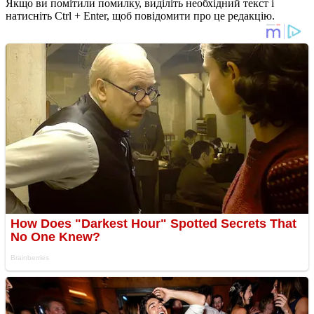
Якщо ви помітили помилку, виділіть необхідний текст і
натисніть Ctrl + Enter, щоб повідомити про це редакцію.