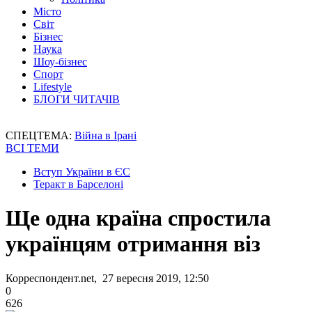
Місто
Світ
Бізнес
Наука
Шоу-бізнес
Спорт
Lifestyle
БЛОГИ ЧИТАЧІВ
СПЕЦТЕМА:
Війна в Ірані
ВСІ ТЕМИ
Вступ України в ЄС
Теракт в Барселоні
Ще одна країна спростила
українцям отримання віз
Корреспондент.net, 27 вересня 2019, 12:50
0
626