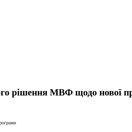
ого рішення МВФ щодо нової п