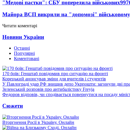
"Медові пастки": СБУ попередила військових
997
Майора ВСП викрили на "допомозі" військовому
Читати коментарі
Новини України
Останні
Популярні
Коментовані
170 боїв: Генштаб повідомив про ситуацію на фронті
Корецький анонсував зміни для вчителів і студентів
У Павлограді удар РФ знищив депо Укрпошти: загинули дві пр
Зеленський розповів про антибалістику Freyja
Федоров відповів, чи сподівається повернутися на посаду міні
Сюжети
Вторгнення Росії в Україну. Онлайн