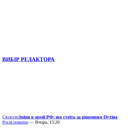
ВИБІР РЕДАКТОРА
Сюжет
Зміни в армії РФ: що стоїть за рішенням Путіна
Росія новини
— Вчора, 15:20