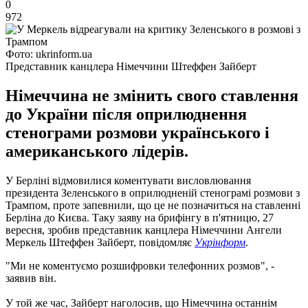
0
972
Фото: ukrinform.ua
Представник канцлера Німеччини Штеффен Зайберт
Німеччина не змінить свого ставлення
до України після оприлюднення
стенограми розмови українського і
американського лідерів.
У Берліні відмовилися коментувати висловлювання
президента Зеленського в оприлюдненій стенограмі розмови з
Трампом, проте запевнили, що це не позначиться на ставленні
Берліна до Києва. Таку заяву на брифінгу в п'ятницю, 27
вересня, зробив представник канцлера Німеччини Ангели
Меркель Штеффен Зайберт, повідомляє
Укрінформ
.
"Ми не коментуємо розшифровки телефонних розмов", -
заявив він.
У той же час, Зайберт наголосив, що Німеччина останнім