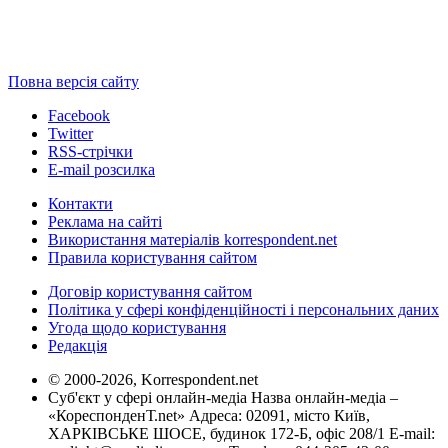
Повна версія сайту
Facebook
Twitter
RSS-стрічки
E-mail розсилка
Контакти
Реклама на сайті
Використання матеріалів korrespondent.net
Правила користування сайтом
Договір користування сайтом
Політика у сфері конфіденційності і персональних даних
Угода щодо користування
Редакція
© 2000-2026, Korrespondent.net
Суб'єкт у сфері онлайн-медіа Назва онлайн-медіа –
«КореспонденТ.net» Адреса: 02091, місто Київ,
ХАРКІВСЬКЕ ШОСЕ, будинок 172-Б, офіс 208/1 E-mail: