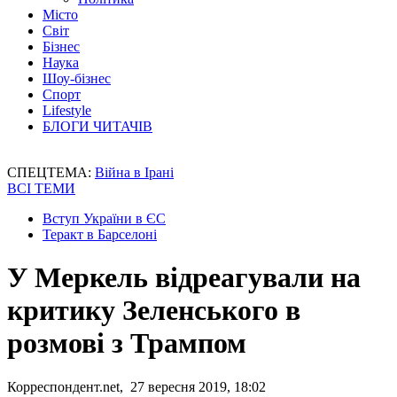
Місто
Світ
Бізнес
Наука
Шоу-бізнес
Спорт
Lifestyle
БЛОГИ ЧИТАЧІВ
СПЕЦТЕМА:
Війна в Ірані
ВСІ ТЕМИ
Вступ України в ЄС
Теракт в Барселоні
У Меркель відреагували на
критику Зеленського в
розмові з Трампом
Корреспондент.net, 27 вересня 2019, 18:02