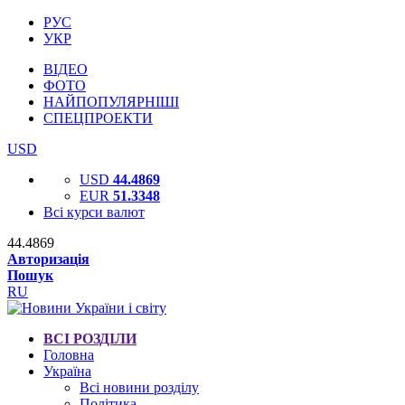
РУС
УКР
ВІДЕО
ФОТО
НАЙПОПУЛЯРНІШІ
СПЕЦПРОЕКТИ
USD
USD
44.4869
EUR
51.3348
Всі курси валют
44.4869
Авторизація
Пошук
RU
ВСІ РОЗДІЛИ
Головна
Україна
Всі новини розділу
Політика