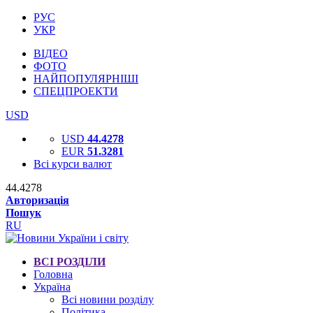
РУС
УКР
ВІДЕО
ФОТО
НАЙПОПУЛЯРНІШІ
СПЕЦПРОЕКТИ
USD
USD
44.4278
EUR
51.3281
Всі курси валют
44.4278
Авторизація
Пошук
RU
ВСІ РОЗДІЛИ
Головна
Україна
Всі новини розділу
Політика