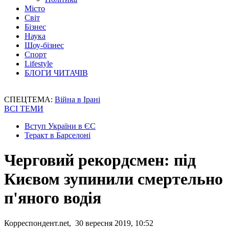
Місто
Світ
Бізнес
Наука
Шоу-бізнес
Спорт
Lifestyle
БЛОГИ ЧИТАЧІВ
СПЕЦТЕМА:
Війна в Ірані
ВСІ ТЕМИ
Вступ України в ЄС
Теракт в Барселоні
Черговий рекордсмен: під
Києвом зупинили смертельно
п'яного водія
Корреспондент.net, 30 вересня 2019, 10:52