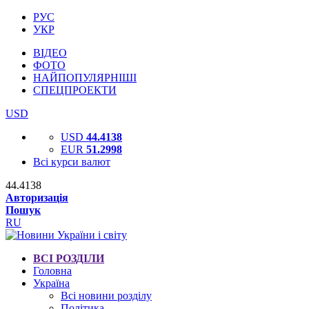
РУС
УКР
ВІДЕО
ФОТО
НАЙПОПУЛЯРНІШІ
СПЕЦПРОЕКТИ
USD
USD
44.4138
EUR
51.2998
Всі курси валют
44.4138
Авторизація
Пошук
RU
ВСІ РОЗДІЛИ
Головна
Україна
Всі новини розділу
Політика