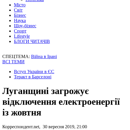
Місто
Світ
Бізнес
Наука
Шоу-бізнес
Спорт
Lifestyle
БЛОГИ ЧИТАЧІВ
СПЕЦТЕМА:
Війна в Ірані
ВСІ ТЕМИ
Вступ України в ЄС
Теракт в Барселоні
Луганщині загрожує
відключення електроенергії
із жовтня
Корреспондент.net, 30 вересня 2019, 21:00