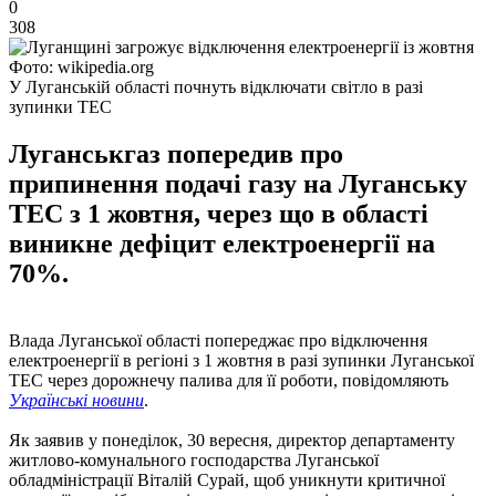
0
308
Фото: wikipedia.org
У Луганській області почнуть відключати світло в разі
зупинки ТЕС
Луганськгаз попередив про
припинення подачі газу на Луганську
ТЕС з 1 жовтня, через що в області
виникне дефіцит електроенергії на
70%.
Влада Луганської області попереджає про відключення
електроенергії в регіоні з 1 жовтня в разі зупинки Луганської
ТЕС через дорожнечу палива для її роботи, повідомляють
Українські новини
.
Як заявив у понеділок, 30 вересня, директор департаменту
житлово-комунального господарства Луганської
обладміністрації Віталій Сурай, щоб уникнути критичної