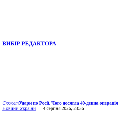
ВИБІР РЕДАКТОРА
Сюжет
Удари по Росії. Чого досягла 40-денна операція
Новини України
— 4 серпня 2026, 23:36