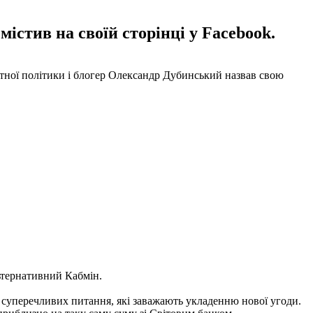
стив на своїй сторінці у Facebook.
митної політики і блогер Олександр Дубинський назвав свою
ьтернативний Кабмін.
 суперечливих питання, які заважають укладенню нової угоди.