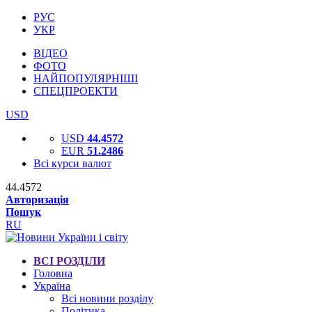
РУС
УКР
ВІДЕО
ФОТО
НАЙПОПУЛЯРНІШІ
СПЕЦПРОЕКТИ
USD
USD
44.4572
EUR
51.2486
Всі курси валют
44.4572
Авторизація
Пошук
RU
ВСІ РОЗДІЛИ
Головна
Україна
Всі новини розділу
Політика