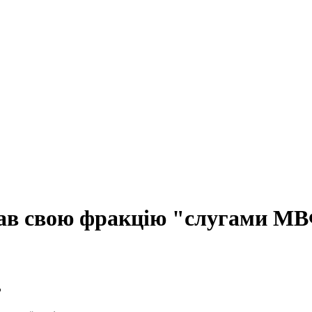
вав свою фракцію "слугами М