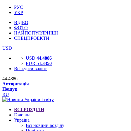
РУС
УКР
ВІДЕО
ФОТО
НАЙПОПУЛЯРНІШІ
СПЕЦПРОЕКТИ
USD
USD
44.4886
EUR
51.3350
Всі курси валют
44.4886
Авторизація
Пошук
RU
ВСІ РОЗДІЛИ
Головна
Україна
Всі новини розділу
Політика