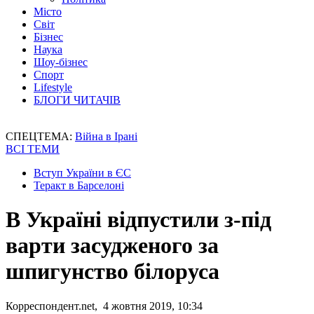
Місто
Світ
Бізнес
Наука
Шоу-бізнес
Спорт
Lifestyle
БЛОГИ ЧИТАЧІВ
СПЕЦТЕМА:
Війна в Ірані
ВСІ ТЕМИ
Вступ України в ЄС
Теракт в Барселоні
В Україні відпустили з-під
варти засудженого за
шпигунство білоруса
Корреспондент.net, 4 жовтня 2019, 10:34