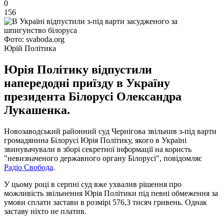
0
156
Фото: svaboda.org
Юрій Політика
Юрія Політику відпустили
напередодні приїзду в Україну
президента Білорусі Олександра
Лукашенка.
Новозаводський районний суд Чернігова звільнив з-під варти
громадянина Білорусі Юрія Політику, якого в Україні
звинувачували в зборі секретної інформації на користь
"невизначеного державного органу Білорусі", повідомляє
Радіо Свобода
.
У цьому році в серпні суд вже ухвалив рішення про
можливість звільнення Юрія Політики під певні обмеження за
умови сплати застави в розмірі 576,3 тисяч гривень. Однак
заставу ніхто не платив.