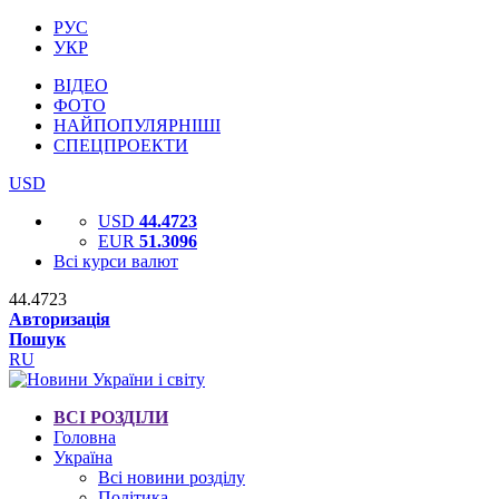
РУС
УКР
ВІДЕО
ФОТО
НАЙПОПУЛЯРНІШІ
СПЕЦПРОЕКТИ
USD
USD
44.4723
EUR
51.3096
Всі курси валют
44.4723
Авторизація
Пошук
RU
ВСІ РОЗДІЛИ
Головна
Україна
Всі новини розділу
Політика