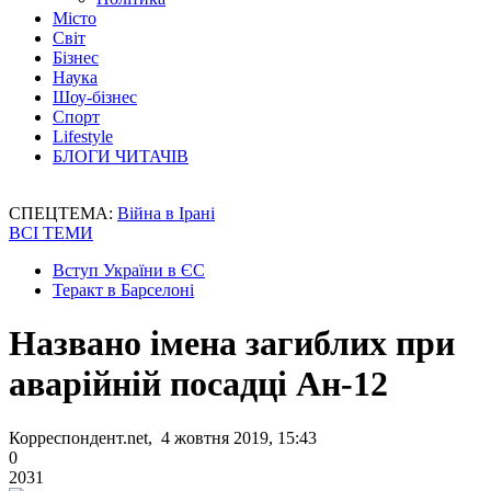
Місто
Світ
Бізнес
Наука
Шоу-бізнес
Спорт
Lifestyle
БЛОГИ ЧИТАЧІВ
СПЕЦТЕМА:
Війна в Ірані
ВСІ ТЕМИ
Вступ України в ЄС
Теракт в Барселоні
Названо імена загиблих при
аварійній посадці Ан-12
Корреспондент.net, 4 жовтня 2019, 15:43
0
2031