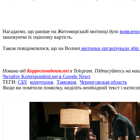
Нагадаємо, що раніше на Житомирській митниці було
виявлено
занижуючи їх оціночну вартість.
Також повідомлялося, що на Волині
митники організували збір
Новини від
Корреспондент.net
в Telegram. Підписуйтесь на на
Читайте Korrespondent.net в Google News
ТЕГИ:
СБУ
,
коррупция
,
Таможня
,
Черниговская область
Якщо ви помітили помилку, виділіть необхідний текст і натисніт