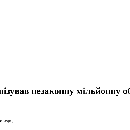
нізував незаконну мільйонну о