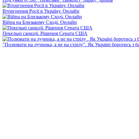
Вторгнення Росії в Україну. Онлайн
Війна на Близькому Сході. Онлайн
Пекельні санкції. Рішення Сената США
"Полювати на лучника, а не на стрілу". Як Україні боротись з 