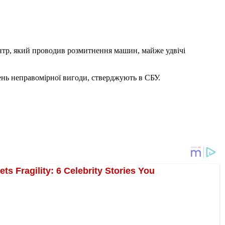
нтр, який проводив розмитнення машин, майже удвічі
ень неправомірної вигоди, стверджують в СБУ.