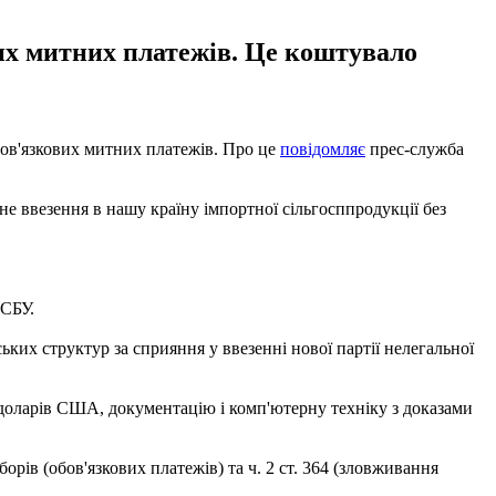
вих митних платежів. Це коштувало
бов'язкових митних платежів. Про це
повідомляє
прес-служба
е ввезення в нашу країну імпортної сільгосппродукції без
 СБУ.
их структур за сприяння у ввезенні нової партії нелегальної
 доларів США, документацію і комп'ютерну техніку з доказами
борів (обов'язкових платежів) та ч. 2 ст. 364 (зловживання