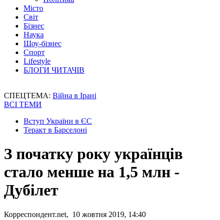
Місто
Світ
Бізнес
Наука
Шоу-бізнес
Спорт
Lifestyle
БЛОГИ ЧИТАЧІВ
СПЕЦТЕМА:
Війна в Ірані
ВСІ ТЕМИ
Вступ України в ЄС
Теракт в Барселоні
З початку року українців
стало менше на 1,5 млн -
Дубілет
Корреспондент.net, 10 жовтня 2019, 14:40