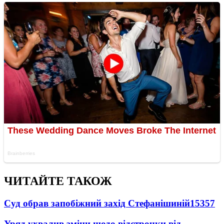
ЧИТАЙТЕ ТАКОЖ
Суд обрав запобіжний захід Стефанішиній
15357
Уряд ухвалив зміни щодо відстрочки від