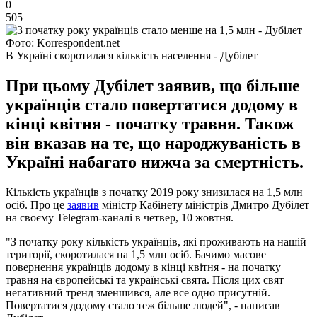
0
505
Фото: Korrespondent.net
В Україні скоротилася кількість населення - Дубілет
При цьому Дубілет заявив, що більше
українців стало повертатися додому в
кінці квітня - початку травня. Також
він вказав на те, що народжуваність в
Україні набагато нижча за смертність.
Кількість українців з початку 2019 року знизилася на 1,5 млн
осіб. Про це
заявив
міністр Кабінету міністрів Дмитро Дубілет
на своєму Telegram-каналі в четвер, 10 жовтня.
"З початку року кількість українців, які проживають на нашій
території, скоротилася на 1,5 млн осіб. Бачимо масове
повернення українців додому в кінці квітня - на початку
травня на європейські та українські свята. Після цих свят
негативний тренд зменшився, але все одно присутній.
Повертатися додому стало теж більше людей", - написав