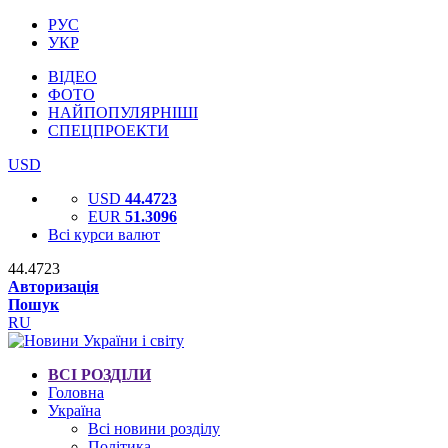
РУС
УКР
ВІДЕО
ФОТО
НАЙПОПУЛЯРНІШІ
СПЕЦПРОЕКТИ
USD
USD
44.4723
EUR
51.3096
Всі курси валют
44.4723
Авторизація
Пошук
RU
ВСІ РОЗДІЛИ
Головна
Україна
Всі новини розділу
Політика