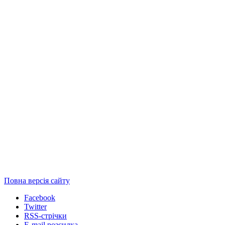
Повна версія сайту
Facebook
Twitter
RSS-стрічки
E-mail розсилка