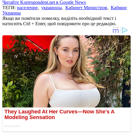
Читайте Korrespondent.net в Google News
ТЕГИ:
население
,
украинцы
,
Кабинет Министров
,
Кабмин
Украины
Якщо ви помітили помилку, виділіть необхідний текст і
натисніть Ctrl + Enter, щоб повідомити про це редакцію.