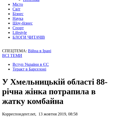
Місто
Світ
Бізнес
Наука
Шоу-бізнес
Спорт
Lifestyle
БЛОГИ ЧИТАЧІВ
СПЕЦТЕМА:
Війна в Ірані
ВСІ ТЕМИ
Вступ України в ЄС
Теракт в Барселоні
У Хмельницькій області 88-
річна жінка потрапила в
жатку комбайна
Корреспондент.net, 13 жовтня 2019, 08:58