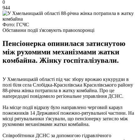
0
944
Фото: ГСЧС
Обставини події з'ясовують правоохоронці
Пенсіонерка опинилася затиснутою
між рухомими механізмами жатки
комбайна. Жінку госпіталізували.
У Хмельницькій області під час збору врожаю кукурудзи в
полі біля села Слобідка-Красилівська Красилівського району
88-річна жінка потрапила в жатку комбайна. Про це
напередодні повідомило регіональне управління ДСНС.
На місце події відразу було направлено черговий караул
пожежників 14 Державної пожежно-рятувальної частини. На
місці рятувальники з'ясували, що пенсіонерку затисло між
рухомими механізмами жатки комбайна.
Співробітники ДСНС за допомогою гідравлічного