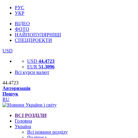
РУС
УКР
ВІДЕО
ФОТО
НАЙПОПУЛЯРНІШІ
СПЕЦПРОЕКТИ
USD
USD
44.4723
EUR
51.3096
Всі курси валют
44.4723
Авторизація
Пошук
RU
ВСІ РОЗДІЛИ
Головна
Україна
Всі новини розділу
Політика