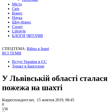
Місто
Світ
Бізнес
Наука
Шоу-бізнес
Спорт
Lifestyle
БЛОГИ ЧИТАЧІВ
СПЕЦТЕМА:
Війна в Ірані
ВСІ ТЕМИ
Вступ України в ЄС
Теракт в Барселоні
У Львівській області сталася
пожежа на шахті
Корреспондент.net, 15 жовтня 2019, 08:45
0
156