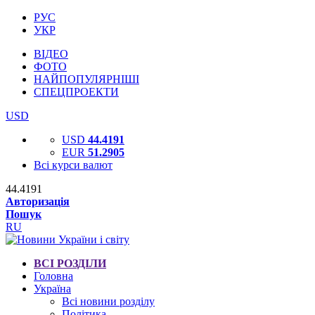
РУС
УКР
ВІДЕО
ФОТО
НАЙПОПУЛЯРНІШІ
СПЕЦПРОЕКТИ
USD
USD
44.4191
EUR
51.2905
Всі курси валют
44.4191
Авторизація
Пошук
RU
ВСІ РОЗДІЛИ
Головна
Україна
Всі новини розділу
Політика