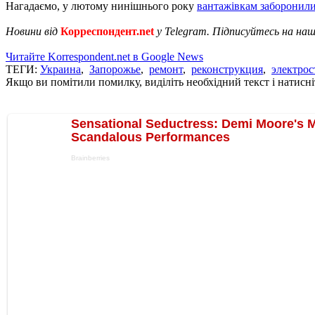
Нагадаємо, у лютому нинішнього року
вантажівкам заборонил
Новини від
Корреспондент.net
у Telegram. Підписуйтесь на на
Читайте Korrespondent.net в Google News
ТЕГИ:
Украина
,
Запорожье
,
ремонт
,
реконструкция
,
электрос
Якщо ви помітили помилку, виділіть необхідний текст і натисніт