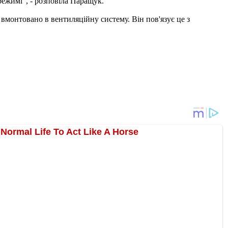
ежимі", - розповіла Паращук.
вмонтовано в вентиляційну систему. Він пов'язує це з