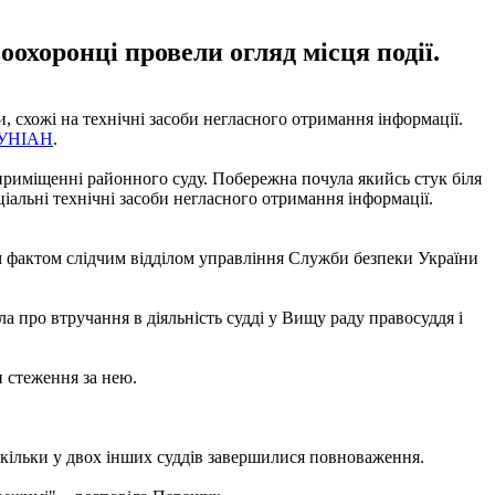
оохоронці провели огляд місця події.
 схожі на технічні засоби негласного отримання інформації.
УНІАН
.
 приміщенні районного суду. Побережна почула якийсь стук біля
ціальні технічні засоби негласного отримання інформації.
цим фактом слідчим відділом управління Служби безпеки України
ла про втручання в діяльність судді у Вищу раду правосуддя і
 стеження за нею.
кільки у двох інших суддів завершилися повноваження.