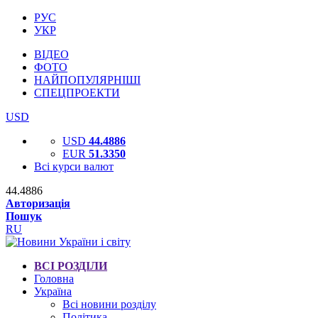
РУС
УКР
ВІДЕО
ФОТО
НАЙПОПУЛЯРНІШІ
СПЕЦПРОЕКТИ
USD
USD
44.4886
EUR
51.3350
Всі курси валют
44.4886
Авторизація
Пошук
RU
ВСІ РОЗДІЛИ
Головна
Україна
Всі новини розділу
Політика