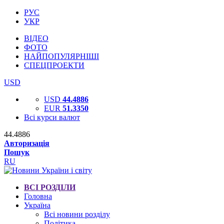
РУС
УКР
ВІДЕО
ФОТО
НАЙПОПУЛЯРНІШІ
СПЕЦПРОЕКТИ
USD
USD
44.4886
EUR
51.3350
Всі курси валют
44.4886
Авторизація
Пошук
RU
ВСІ РОЗДІЛИ
Головна
Україна
Всі новини розділу
Політика